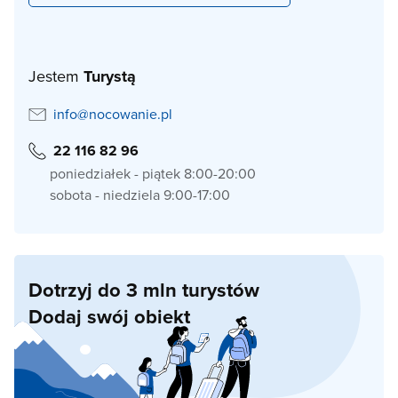
Jestem
Turystą
info@nocowanie.pl
22 116 82 96
poniedziałek - piątek 8:00-20:00
sobota - niedziela 9:00-17:00
Dotrzyj do 3 mln turystów
Dodaj swój obiekt