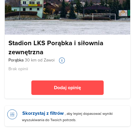
Stadion LKS Porąbka i siłownia
zewnętrzna
Porąbka
30 km od Zawoi
Brak opinii
Dodaj opinię
Skorzystaj z filtrów
, aby lepiej dopasować wyniki
wyszukiwania do Twoich potrzeb.