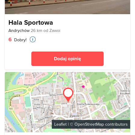
Hala Sportowa
Andrychów
26 km od Zawoi
6
Dobry!
Dodaj opinię
Leaflet
| ©
OpenStreetMap
contributors