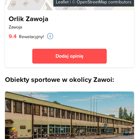
Leaflet
| ©
OpenStreetMap
contributors
Orlik Zawoja
Zawoja
9.4
Rewelacyjny!
Dodaj opinię
Obiekty sportowe w okolicy Zawoi: