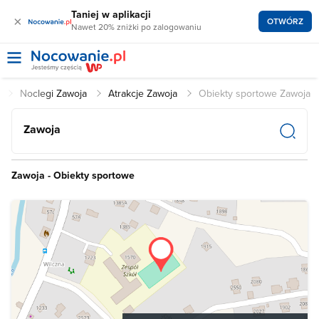
Taniej w aplikacji
×
OTWÓRZ
Nawet 20% zniżki po zalogowaniu
l
Noclegi Zawoja
Atrakcje Zawoja
Obiekty sportowe Zawoja
Zawoja
Zawoja - Obiekty sportowe