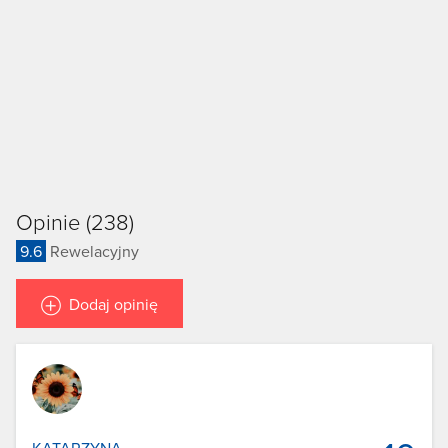
Opinie (238)
9.6
Rewelacyjny
Dodaj opinię