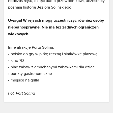
Podczas rejsu, dzięki audio przewodnikowi, uczestnicy
poznają historię Jeziora Solińskiego.
Uwaga! W rejsach mogą uczestniczyć również osoby
niepełnosprawne. Nie ma też żadnych ograniczeń
wiekowych.
Inne atrakcje Portu Solina:
• boisko do gry w piłkę ręczną i siatkówkę plażową
• kino 7D
• plac zabaw z dmuchanymi zabawkami dla dzieci
• punkty gastronomiczne
• miejsce na grilla
Fot. Port Solina