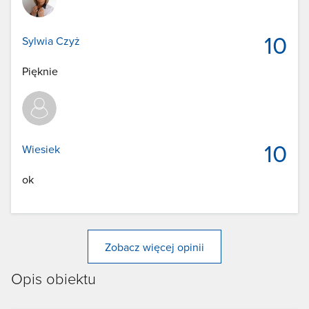
10
Sylwia Czyż
Pięknie
10
Wiesiek
ok
Zobacz więcej opinii
Opis obiektu