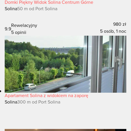
Domki Piękny Widok Solina Centrum Górne
Solina
50 m od Port Solina
980 zł
Rewelacyjny
9.9
5 osób, 1 noc
5 opinii
Apartament Solina z widokiem na zaporę
Solina
300 m od Port Solina