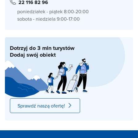
22 116 82 96
poniedziałek - piątek 8:00-20:00
sobota - niedziela 9:00-17:00
Dotrzyj do 3 mln turystów
Dodaj swój obiekt
Sprawdź naszą ofertę!