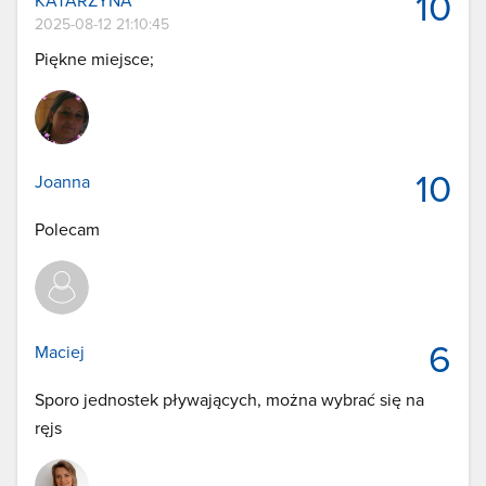
10
KATARZYNA
2025-08-12 21:10:45
Piękne miejsce;
10
Joanna
Polecam
6
Maciej
Sporo jednostek pływających, można wybrać się na
ręjs