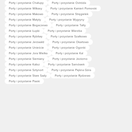
Porty i przystanie Chałupy
Porty i przystanie Ostróda
Porty i przystanie Wilkasy
Porty i przystanie Kamień Pomorski
Porty i przystanie Makowo
Porty i przystanie Stręgielek
Porty i przystanie Matyty
Porty i przystanie Wygryny
Porty i przystanie Bogaczewo
Porty i przystanie Tałty
Porty i przystanie Łupki
Porty i przystanie Wierzba
Porty i przystanie Rybitwy
Porty i przystanie Szałkowo
Porty i przystanie Jerzwałd
Porty i przystanie Okartowo
Porty i przystanie Unieście
Porty i przystanie Ogonki
Porty i przystanie Jora Wielka
Porty i przystanie Kal
Porty i przystanie Siemiany
Porty i przystanie Jeziorno
Porty i przystanie Kalisz
Porty i przystanie Sarnówek
Porty i przystanie Sztynort
Porty i przystanie Piękna Góra
Porty i przystanie Stare Sady
Porty i przystanie Rydzewo
Porty i przystanie Piaski