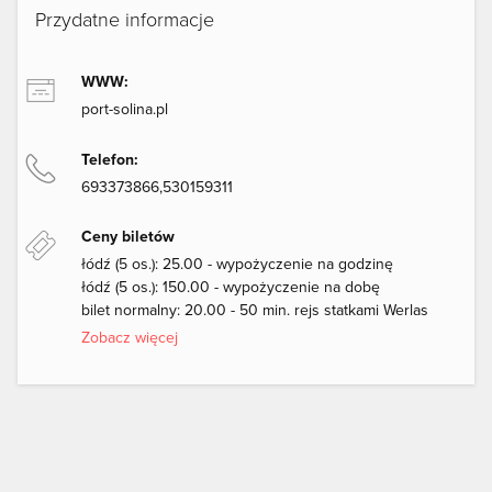
Przydatne informacje
WWW:
port-solina.pl
Telefon:
693373866,530159311
Ceny biletów
łódź (5 os.): 25.00 - wypożyczenie na godzinę
łódź (5 os.): 150.00 - wypożyczenie na dobę
bilet normalny: 20.00 - 50 min. rejs statkami Werlas
Zobacz więcej