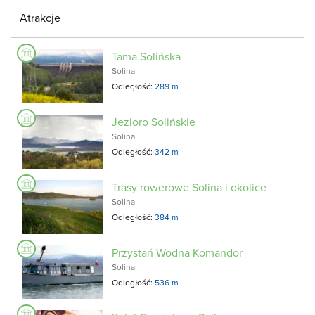
Atrakcje
Tama Solińska
Solina
Odległość:
289 m
Jezioro Solińskie
Solina
Odległość:
342 m
Trasy rowerowe Solina i okolice
Solina
Odległość:
384 m
Przystań Wodna Komandor
Solina
Odległość:
536 m