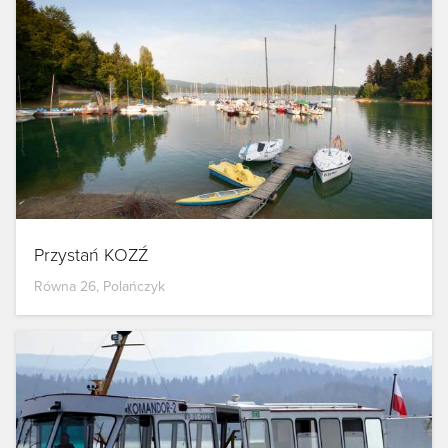
Przystań KOZŹ
Równa 26, Polańczyk