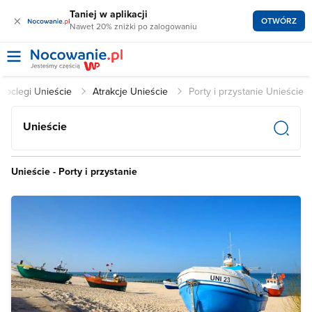
Taniej w aplikacji
×
OTWÓRZ
Nawet 20% zniżki po zalogowaniu
Noclegi Unieście
Atrakcje Unieście
Porty i przystanie Unieście
Unieście
Unieście - Porty i przystanie