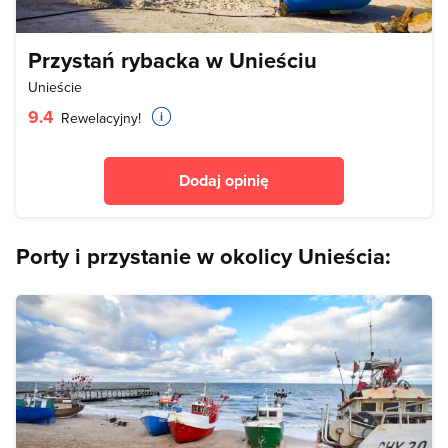
Przystań rybacka w Unieściu
Unieście
9.4
Rewelacyjny!
Dodaj opinię
Porty i przystanie w okolicy Unieścia: