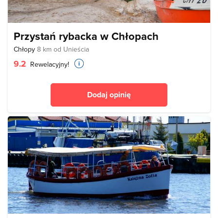
Przystań rybacka w Chłopach
Chłopy
8 km od Unieścia
9.2
Rewelacyjny!
Dodaj opinię