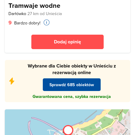
Tramwaje wodne
Darłówko
27 km od Unieścia
9
Bardzo dobry!
Dodaj opinię
Wybrane dla Ciebie obiekty w Unieściu z
rezerwacją online
Sprawdź 685 obiektów
Gwarantowana cena, szybka rezerwacja