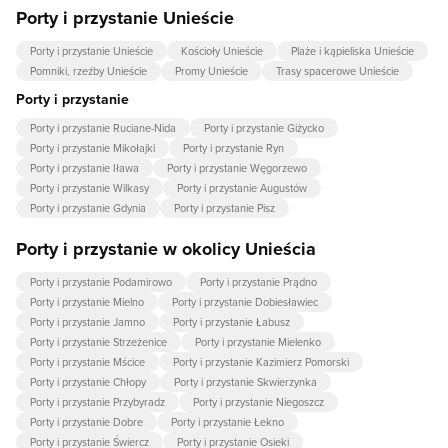
Porty i przystanie Unieście
Porty i przystanie Unieście
Kościoły Unieście
Plaże i kąpieliska Unieście
Pomniki, rzeźby Unieście
Promy Unieście
Trasy spacerowe Unieście
Porty i przystanie
Porty i przystanie Ruciane-Nida
Porty i przystanie Giżycko
Porty i przystanie Mikołajki
Porty i przystanie Ryn
Porty i przystanie Iława
Porty i przystanie Węgorzewo
Porty i przystanie Wilkasy
Porty i przystanie Augustów
Porty i przystanie Gdynia
Porty i przystanie Pisz
Porty i przystanie w okolicy Unieścia
Porty i przystanie Podamirowo
Porty i przystanie Prądno
Porty i przystanie Mielno
Porty i przystanie Dobiesławiec
Porty i przystanie Jamno
Porty i przystanie Łabusz
Porty i przystanie Strzeżenice
Porty i przystanie Mielenko
Porty i przystanie Mścice
Porty i przystanie Kazimierz Pomorski
Porty i przystanie Chłopy
Porty i przystanie Skwierzynka
Porty i przystanie Przybyradz
Porty i przystanie Niegoszcz
Porty i przystanie Dobre
Porty i przystanie Łekno
Porty i przystanie Świercz
Porty i przystanie Osieki