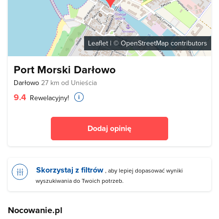
Leaflet
| ©
OpenStreetMap
contributors
Port Morski Darłowo
Darłowo
27 km od Unieścia
9.4
Rewelacyjny!
Dodaj opinię
Skorzystaj z filtrów
, aby lepiej dopasować wyniki
wyszukiwania do Twoich potrzeb.
Nocowanie.pl