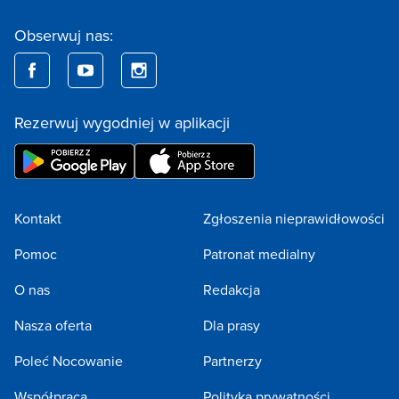
Obserwuj nas:
Rezerwuj wygodniej w aplikacji
Kontakt
Zgłoszenia nieprawidłowości
Pomoc
Patronat medialny
O nas
Redakcja
Nasza oferta
Dla prasy
Poleć Nocowanie
Partnerzy
Współpraca
Polityka prywatności