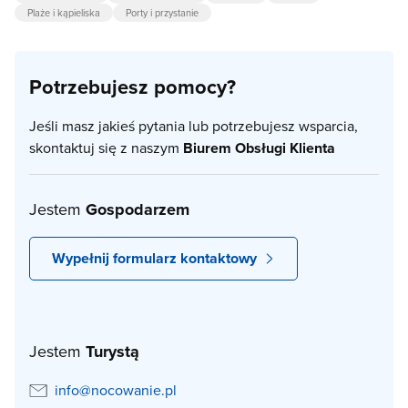
Plaże i kąpieliska
Porty i przystanie
Potrzebujesz pomocy?
Jeśli masz jakieś pytania lub potrzebujesz wsparcia,
skontaktuj się z naszym
Biurem Obsługi Klienta
Jestem
Gospodarzem
Wypełnij formularz kontaktowy
Jestem
Turystą
info@nocowanie.pl