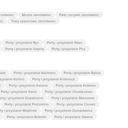
rosławiec
Muzea Jarosławiec
Parki rozrywki Jarosławiec
ec
Trasy spacerowe Jarosławiec
Porty i przystanie Ryn
Porty i przystanie Iława
Porty i przystanie Gdynia
Porty i przystanie Pisz
skie
Porty i przystanie Naćmierz
Porty i przystanie Bylica
rzystanie Korlino
Porty i przystanie Królewice
e
Porty i przystanie Karsino
Porty i przystanie Królewo
Porty i przystanie Kanin
Porty i przystanie Chudaczewo
orty i przystanie Kowalewice
Porty i przystanie Marszewo
Porty i przystanie Postomino
Porty i przystanie Cisowo
ty i przystanie Modlinek
Porty i przystanie Domasławice
Porty i przystanie Bobolin
Porty i przystanie Sławno