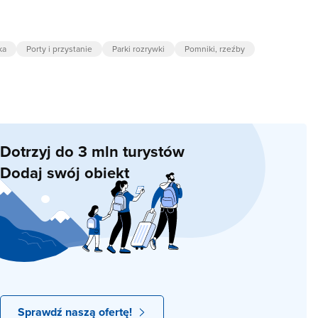
ka
Porty i przystanie
Parki rozrywki
Pomniki, rzeźby
Dotrzyj do 3 mln turystów
Dodaj swój obiekt
Sprawdź naszą ofertę!