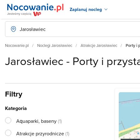
Zaplanuj nocleg
Nocowanie.pl
Noclegi Jarosławiec
Atrakcje Jarosławiec
Porty i 
Jarosławiec - Porty i przyst
Filtry
Kategoria
Aquaparki, baseny
(1)
Atrakcje przyrodnicze
(1)