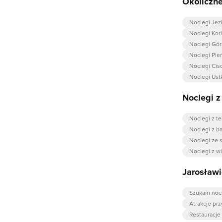
Okoliczne
Noclegi Jez
Noclegi Kor
Noclegi Gór
Noclegi Pi
Noclegi Ci
Noclegi Ust
Noclegi 
Noclegi z t
Noclegi z b
Noclegi ze 
Noclegi z w
Jarosławi
Szukam noc
Atrakcje pr
Restauracje