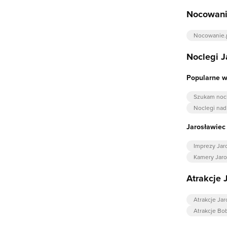
Nocowani
Nocowanie.
Noclegi J
Popularne w
Szukam nocl
Noclegi na
Jarosławiec
Imprezy Jar
Kamery Jaro
Atrakcje 
Atrakcje Jar
Atrakcje Bo