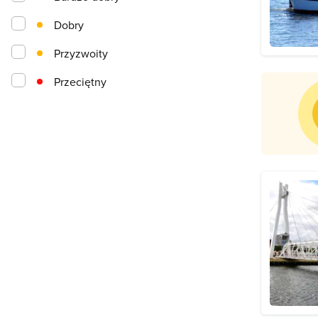
Dobry
Przyzwoity
Przeciętny