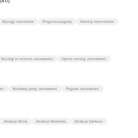
(417)
Wyciągi narciarskie
Prognoza pogody
Kamery internetowe
Noclegi w centrum Jarosławiec
Opinie noclegi Jarosławiec
iec
Rozkłady jazdy Jarosławiec
Pogoda Jarosławiec
Atrakcje Wicie
Atrakcje Darłówko
Atrakcje Darłowo