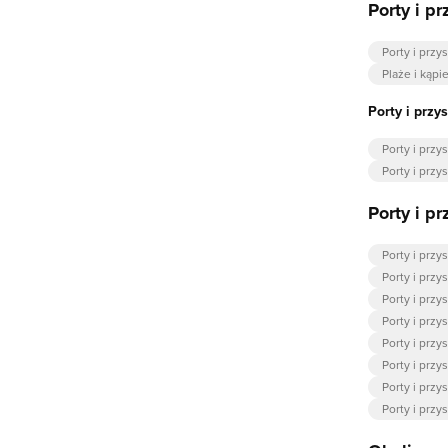
Porty i p
Porty i przy
Plaże i kąpi
Porty i przy
Porty i przy
Porty i prz
Porty i p
Porty i przy
Porty i przy
Porty i przy
Porty i przy
Porty i przy
Porty i przy
Porty i przy
Porty i prz