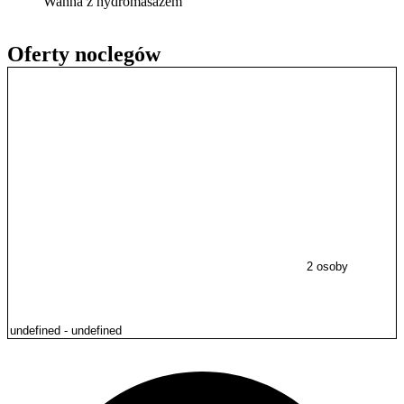
Wanna z hydromasażem
Oferty noclegów
2 osoby