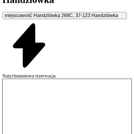
miejscowość Handzlówka
268C
,
37-123
Handzlówka
Natychmiastowa rezerwacja