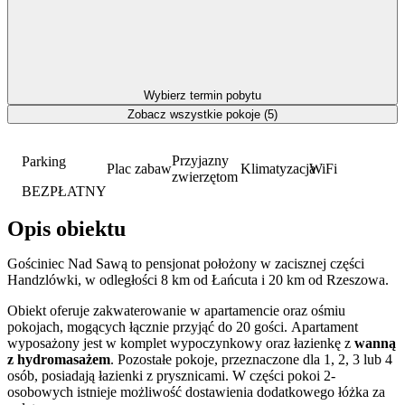
Wybierz termin pobytu
Zobacz wszystkie pokoje (5)
Przyjazny
Parking
Plac zabaw
Klimatyzacja
WiFi
zwierzętom
BEZPŁATNY
Opis obiektu
Gościniec Nad Sawą to pensjonat położony w zacisznej części
Handzlówki, w odległości 8 km od Łańcuta i 20 km od Rzeszowa.
Obiekt oferuje zakwaterowanie w apartamencie oraz ośmiu
pokojach, mogących łącznie przyjąć do 20 gości. Apartament
wyposażony jest w komplet wypoczynkowy oraz łazienkę z
wanną
z hydromasażem
. Pozostałe pokoje, przeznaczone dla 1, 2, 3 lub 4
osób, posiadają łazienki z prysznicami. W części pokoi 2-
osobowych istnieje możliwość dostawienia dodatkowego łóżka za