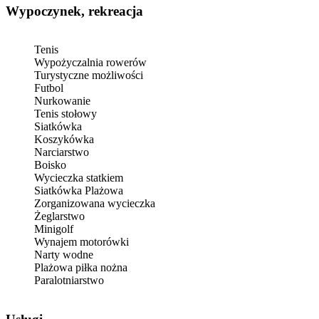
Wypoczynek, rekreacja
Tenis
Wypożyczalnia rowerów
Turystyczne możliwości
Futbol
Nurkowanie
Tenis stołowy
Siatkówka
Koszykówka
Narciarstwo
Boisko
Wycieczka statkiem
Siatkówka Plażowa
Zorganizowana wycieczka
Żeglarstwo
Minigolf
Wynajem motorówki
Narty wodne
Plażowa piłka nożna
Paralotniarstwo