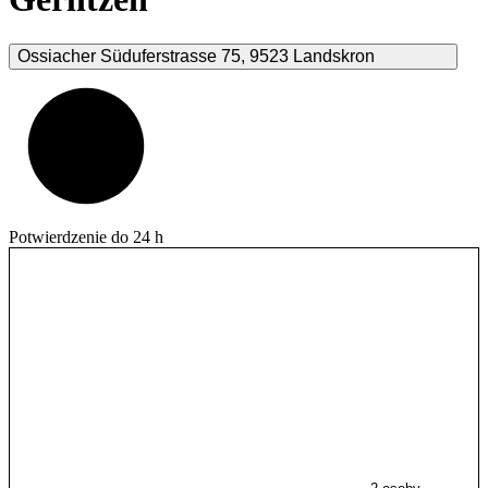
Ossiacher Süduferstrasse
75
,
9523
Landskron
Potwierdzenie do 24 h