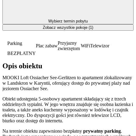
Wybierz termin pobytu
Zobacz wszystkie pokoje (1)
Przyjazny
Parking
Plac zabaw
WiFi
Telewizor
zwierzętom
BEZPŁATNY
Opis obiektu
MOOKI Loft Ossiacher See-Gerlitzen to apartament zlokalizowany
w Landskron w Karyntii, oferujący dostęp do prywatnej plaży nad
jeziorem Ossiacher See.
Obiekt udostępnia 5-osobowy apartament składający się z trzech
oddzielnych sypialni. W jego wnętrzu znajduje się osobna łazienka i
toaleta, a także aneks kuchenny wyposażony w lodówkę i czajnik
elektryczny. Do dyspozycji gości jest również telewizor LCD,
biurko oraz dostęp do internetu.
Na terenie obiektu zapewniono bezpłatny
prywatny parking
.