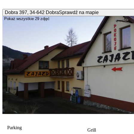
Dobra
397
,
34-642
Dobra
Sprawdź na mapie
Pokaż wszystkie
29 zdjęć
Parking
Grill