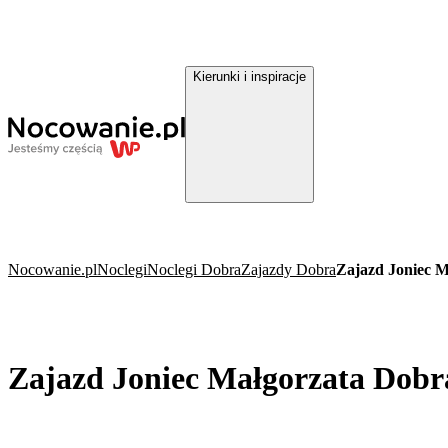
Kierunki i inspiracje
Nocowanie.pl
Noclegi
Noclegi Dobra
Zajazdy Dobra
Zajazd Joniec 
Zajazd Joniec Małgorzata Dobr