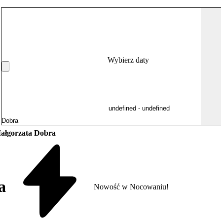
Wybierz daty
Małgorzata Dobra
a
Nowość w Nocowaniu!