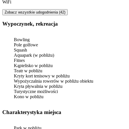
WiFi
Zobacz wszystkie udogodnienia (42)
Wypoczynek, rekreacja
Bowling
Pole golfowe
Squash
Aquapark (w pobliżu)
Fitnes
Kąpielisko w pobliżu
Teatr w pobliżu
Kryty kort tenisowy w pobliżu
Wypożyczalnia rowerów w pobliżu obiektu
Kryta pływalnia w pobliżu
Turystyczne możliwości
Kono w pobliżu
Charakterystyka miejsca
Park w pobliżu