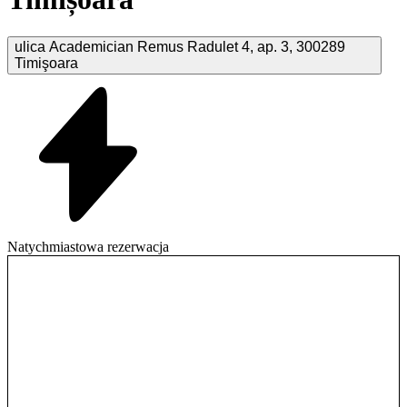
ulica Academician Remus Radulet
4, ap. 3
,
300289
Timişoara
Natychmiastowa rezerwacja