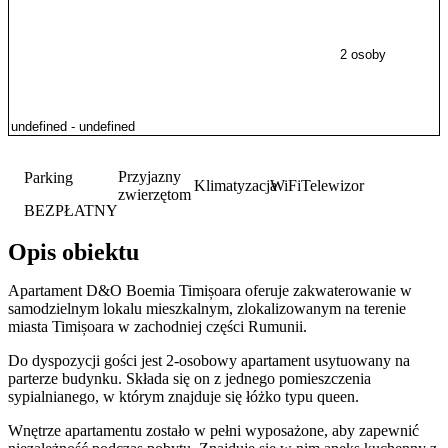
2 osoby
Przyjazny
Parking
Klimatyzacja
WiFi
Telewizor
zwierzętom
BEZPŁATNY
Opis obiektu
Apartament D&O Boemia Timișoara oferuje zakwaterowanie w
samodzielnym lokalu mieszkalnym, zlokalizowanym na terenie
miasta Timișoara w zachodniej części Rumunii.
Do dyspozycji gości jest 2-osobowy apartament usytuowany na
parterze budynku. Składa się on z jednego pomieszczenia
sypialnianego, w którym znajduje się łóżko typu queen.
Wnętrze apartamentu zostało w pełni wyposażone, aby zapewnić