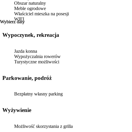
Obszar naturalny
Meble ogrodowe
Właściciel mieszka na posesji
WIFI
Wybierz daty
Wybierz daty
Wypoczynek, rekreacja
Jazda konna
Wypożyczalnia rowerów
Turystyczne możliwości
Parkowanie, podróż
Bezpłatny własny parking
Wyżywienie
Możliwość skorzystania z grilla