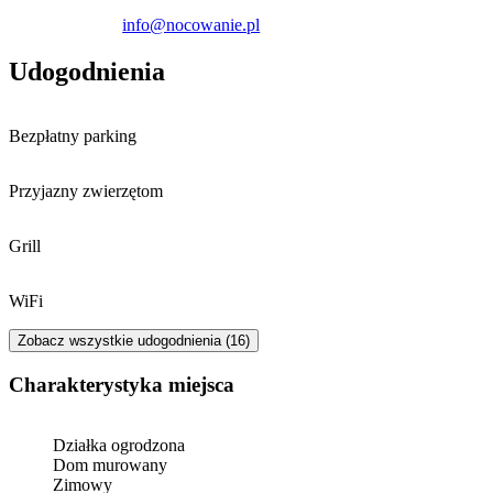
info@nocowanie.pl
Udogodnienia
Bezpłatny parking
Przyjazny zwierzętom
Grill
WiFi
Zobacz wszystkie udogodnienia (16)
Charakterystyka miejsca
Działka ogrodzona
Dom murowany
Zimowy