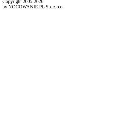
Copyright 2005-
2026
by NOCOWANIE.PL Sp. z o.o.