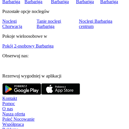
Barbariga
Barbariga
Barbariga
Barbariga
Barbariga
Pozostałe opcje noclegów
Noclegi
Tanie noclegi
Noclegi Barbariga
Chorwacja
Barbariga
centrum
Pokoje wieloosobowe w
Pokój 2-osobowy Barbariga
Obserwuj nas:
Rezerwuj wygodniej w aplikacji
Kontakt
Pomoc
O nas
Nasza oferta
Poleć Nocowanie
Współpraca