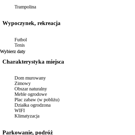
Trampolina
Wypoczynek, rekreacja
Futbol
Tenis
Wybierz daty
Wybierz daty
Charakterystyka miejsca
Dom murowany
Zimowy
Obszar naturalny
Meble ogrodowe
Plac zabaw (w pobliżu)
Działka ogrodzona
WIFI
Klimatyzacja
Parkowanie, podróż