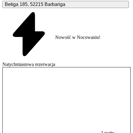
Betiga
185
,
52215
Barbariga
Nowość w Nocowaniu!
Natychmiastowa rezerwacja
2 osoby