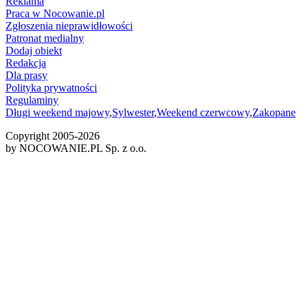
Reklama
Praca w Nocowanie.pl
Zgłoszenia nieprawidłowości
Patronat medialny
Dodaj obiekt
Redakcja
Dla prasy
Polityka prywatności
Regulaminy
Długi weekend majowy
,
Sylwester
,
Weekend czerwcowy
,
Zakopane
Copyright 2005-
2026
by NOCOWANIE.PL Sp. z o.o.