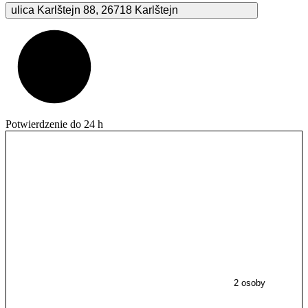
ulica Karlštejn
88
,
26718
Karlštejn
Potwierdzenie do 24 h
2 osoby