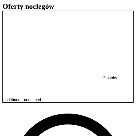
Oferty noclegów
2 osoby