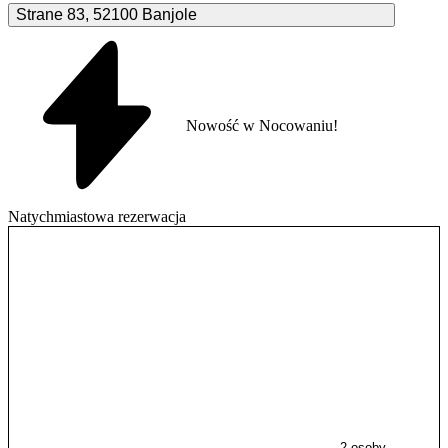
Strane
83
,
52100
Banjole
Nowość w Nocowaniu!
Natychmiastowa rezerwacja
2 osoby