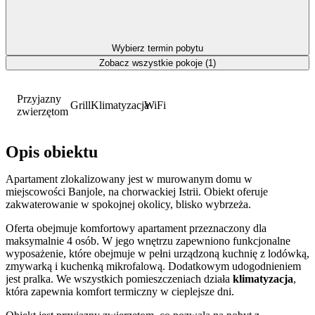
Wybierz termin pobytu
Zobacz wszystkie pokoje (1)
Przyjazny
Grill
Klimatyzacja
WiFi
zwierzętom
Opis obiektu
Apartament zlokalizowany jest w murowanym domu w
miejscowości Banjole, na chorwackiej Istrii. Obiekt oferuje
zakwaterowanie w spokojnej okolicy, blisko wybrzeża.
Oferta obejmuje komfortowy apartament przeznaczony dla
maksymalnie 4 osób. W jego wnętrzu zapewniono funkcjonalne
wyposażenie, które obejmuje w pełni urządzoną kuchnię z lodówką,
zmywarką i kuchenką mikrofalową. Dodatkowym udogodnieniem
jest pralka. We wszystkich pomieszczeniach działa
klimatyzacja
,
która zapewnia komfort termiczny w cieplejsze dni.