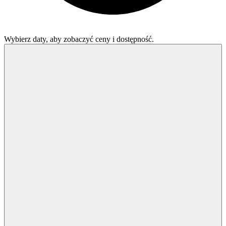
Wybierz daty, aby zobaczyć ceny i dostępność.