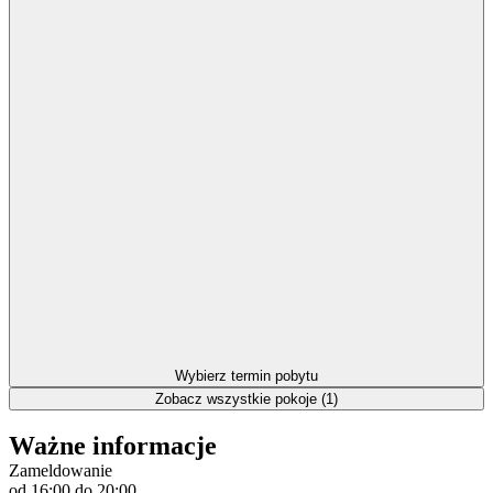
Wybierz termin pobytu
Zobacz wszystkie pokoje (1)
Ważne informacje
Zameldowanie
od 16:00
do 20:00