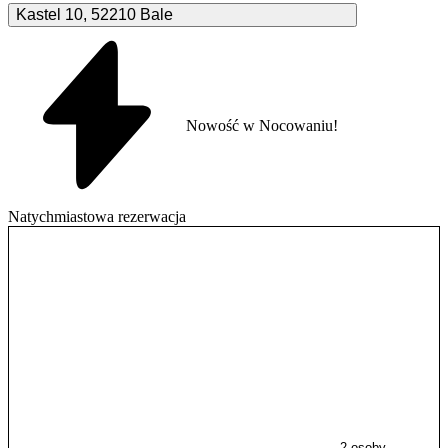
Kastel
10
,
52210
Bale
Nowość w Nocowaniu!
Natychmiastowa rezerwacja
2 osoby