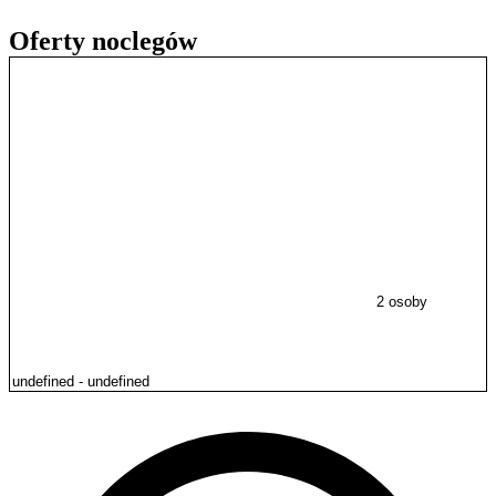
Oferty noclegów
2 osoby