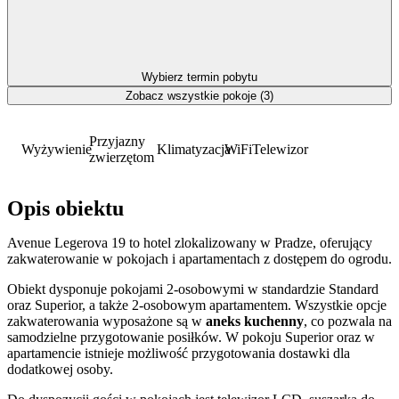
Wybierz termin pobytu
Zobacz wszystkie pokoje (3)
Przyjazny
Wyżywienie
Klimatyzacja
WiFi
Telewizor
zwierzętom
Opis obiektu
Avenue Legerova 19 to hotel zlokalizowany w Pradze, oferujący
zakwaterowanie w pokojach i apartamentach z dostępem do ogrodu.
Obiekt dysponuje pokojami 2-osobowymi w standardzie Standard
oraz Superior, a także 2-osobowym apartamentem. Wszystkie opcje
zakwaterowania wyposażone są w
aneks kuchenny
, co pozwala na
samodzielne przygotowanie posiłków. W pokoju Superior oraz w
apartamencie istnieje możliwość przygotowania dostawki dla
dodatkowej osoby.