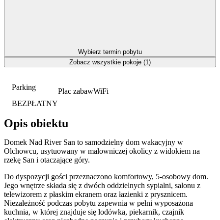
Wybierz termin pobytu
Zobacz wszystkie pokoje (1)
Parking
Plac zabaw
WiFi
BEZPŁATNY
Opis obiektu
Domek Nad River San to samodzielny dom wakacyjny w
Olchowcu, usytuowany w malowniczej okolicy z widokiem na
rzekę San i otaczające góry.
Do dyspozycji gości przeznaczono komfortowy, 5-osobowy dom.
Jego wnętrze składa się z dwóch oddzielnych sypialni, salonu z
telewizorem z płaskim ekranem oraz łazienki z prysznicem.
Niezależność podczas pobytu zapewnia w pełni wyposażona
kuchnia, w której znajduje się lodówka, piekarnik, czajnik