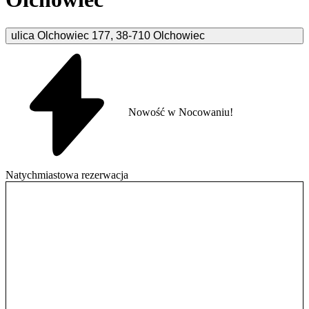
ulica Olchowiec
177
,
38-710
Olchowiec
Nowość w Nocowaniu!
Natychmiastowa rezerwacja