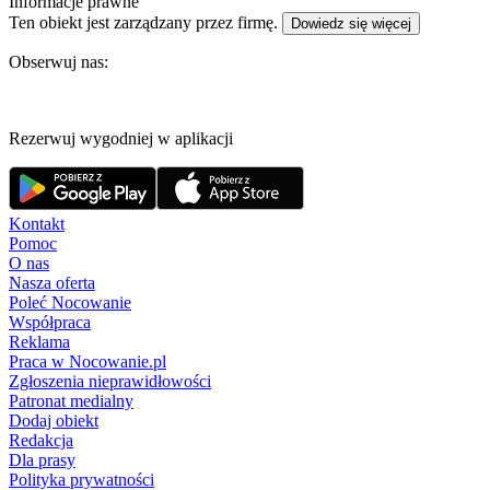
Informacje prawne
Ten obiekt jest zarządzany przez firmę.
Dowiedz się więcej
Obserwuj nas:
Rezerwuj wygodniej w aplikacji
Kontakt
Pomoc
O nas
Nasza oferta
Poleć Nocowanie
Współpraca
Reklama
Praca w Nocowanie.pl
Zgłoszenia nieprawidłowości
Patronat medialny
Dodaj obiekt
Redakcja
Dla prasy
Polityka prywatności