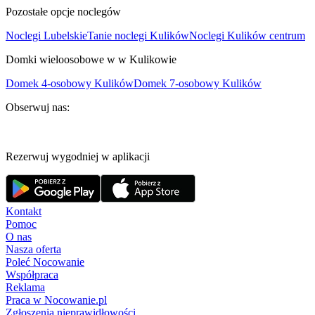
Pozostałe opcje noclegów
Noclegi Lubelskie
Tanie noclegi Kulików
Noclegi Kulików centrum
Domki wieloosobowe w w Kulikowie
Domek 4-osobowy Kulików
Domek 7-osobowy Kulików
Obserwuj nas:
Rezerwuj wygodniej w aplikacji
Kontakt
Pomoc
O nas
Nasza oferta
Poleć Nocowanie
Współpraca
Reklama
Praca w Nocowanie.pl
Zgłoszenia nieprawidłowości