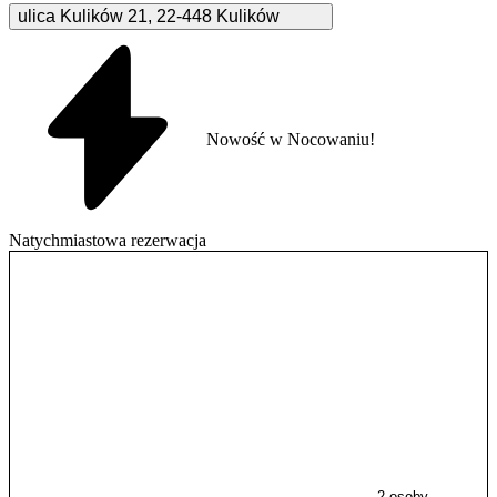
ulica Kulików
21
,
22-448
Kulików
Nowość w Nocowaniu!
Natychmiastowa rezerwacja
2 osoby