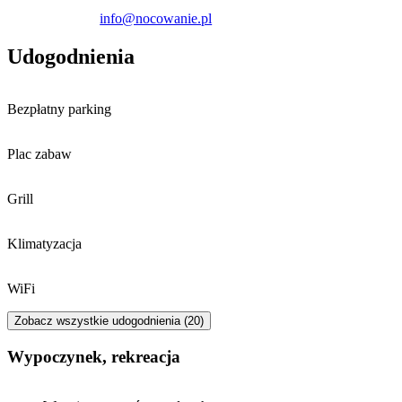
gotówka i przelew bankowy.
info@nocowanie.pl
Udogodnienia
Bezpłatny parking
Plac zabaw
Grill
Klimatyzacja
WiFi
Zobacz wszystkie udogodnienia (20)
Wypoczynek, rekreacja