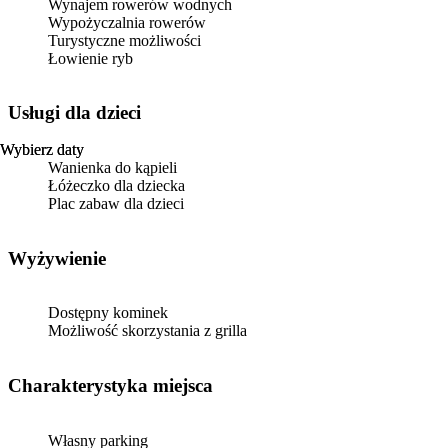
Wynajem rowerów wodnych
Wypożyczalnia rowerów
Turystyczne możliwości
Łowienie ryb
usługi dla dzieci
Wybierz daty
Wybierz daty
Wanienka do kąpieli
Łóżeczko dla dziecka
Plac zabaw dla dzieci
Wyżywienie
Dostępny kominek
Możliwość skorzystania z grilla
Charakterystyka miejsca
Własny parking