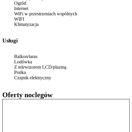
Ogród
Internet
WiFi w przestrzeniach wspólnych
WIFI
Klimatyzacja
Usługi
Balkon/taras
Lodówka
Z telewizorem LCD/plazmą
Pralka
Czajnik elektryczny
Oferty noclegów