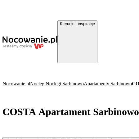
Kierunki i inspiracje
Nocowanie.pl
Noclegi
Noclegi Sarbinowo
Apartamenty Sarbinowo
CO
COSTA Apartament Sarbinowo