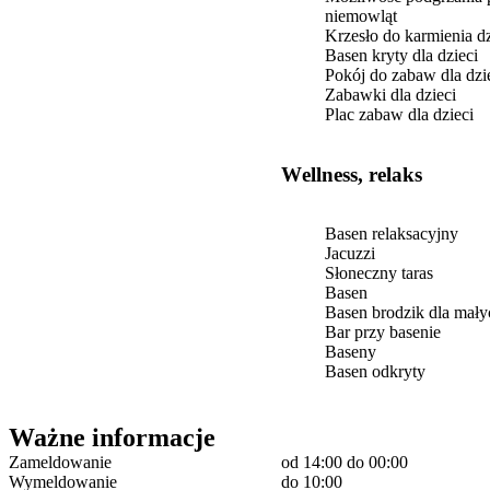
niemowląt
Krzesło do karmienia d
Basen kryty dla dzieci
Pokój do zabaw dla dzi
Zabawki dla dzieci
Plac zabaw dla dzieci
Wellness, relaks
Basen relaksacyjny
Jacuzzi
Słoneczny taras
Basen
Basen brodzik dla mały
Bar przy basenie
Baseny
Basen odkryty
Ważne informacje
Zameldowanie
od 14:00
do 00:00
Wymeldowanie
do 10:00