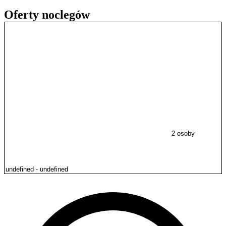
Oferty noclegów
2 osoby