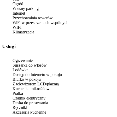
Ogród
Własny parking
Internet
Przechowalnia rowerów
WiFi w przestrzeniach wspólnych
WIFI
Klimatyzacja
Usługi
Ogrzewanie
Suszarka do włosów
Lodówka
Dostęp do Internetu w pokoju
Biurko w pokoju
Z telewizorem LCD/plazmą
Kuchenka mikrofalowa
Pralka
Czajnik elektryczny
Deska do prasowania
Ręczniki
Akcesoria kuchenne