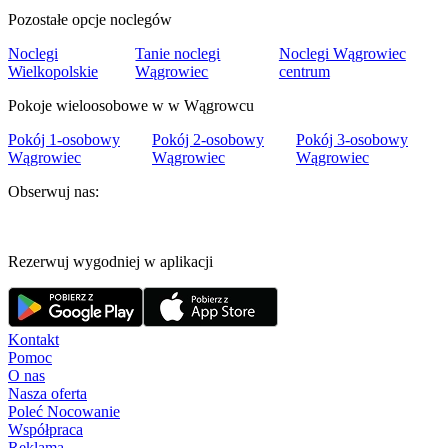
Pozostałe opcje noclegów
Noclegi
Tanie noclegi
Noclegi Wągrowiec
Wielkopolskie
Wągrowiec
centrum
Pokoje wieloosobowe w w Wągrowcu
Pokój 1-osobowy
Pokój 2-osobowy
Pokój 3-osobowy
Wągrowiec
Wągrowiec
Wągrowiec
Obserwuj nas:
Rezerwuj wygodniej w aplikacji
Kontakt
Pomoc
O nas
Nasza oferta
Poleć Nocowanie
Współpraca
Reklama