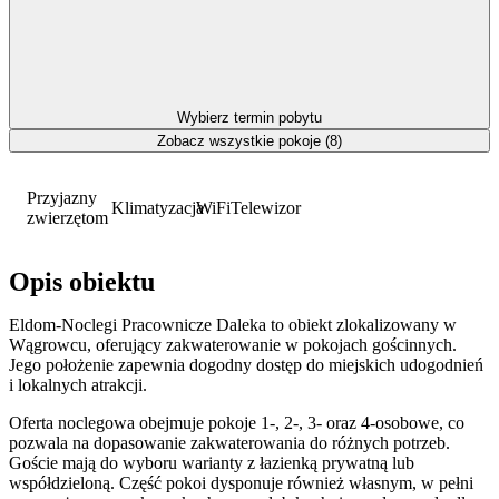
Wybierz termin pobytu
Zobacz wszystkie pokoje (8)
Przyjazny
Klimatyzacja
WiFi
Telewizor
zwierzętom
Opis obiektu
Eldom-Noclegi Pracownicze Daleka to obiekt zlokalizowany w
Wągrowcu, oferujący zakwaterowanie w pokojach gościnnych.
Jego położenie zapewnia dogodny dostęp do miejskich udogodnień
i lokalnych atrakcji.
Oferta noclegowa obejmuje pokoje 1-, 2-, 3- oraz 4-osobowe, co
pozwala na dopasowanie zakwaterowania do różnych potrzeb.
Goście mają do wyboru warianty z łazienką prywatną lub
współdzieloną. Część pokoi dysponuje również własnym, w pełni