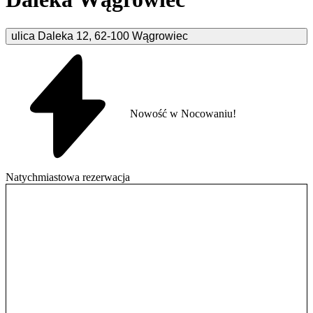
ulica Daleka
12
,
62-100
Wągrowiec
Nowość w Nocowaniu!
Natychmiastowa rezerwacja