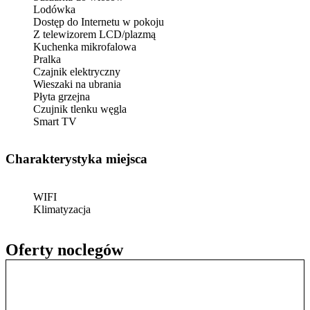
Lodówka
Dostęp do Internetu w pokoju
Z telewizorem LCD/plazmą
Kuchenka mikrofalowa
Pralka
Czajnik elektryczny
Wieszaki na ubrania
Płyta grzejna
Czujnik tlenku węgla
Smart TV
Charakterystyka miejsca
WIFI
Klimatyzacja
Oferty noclegów