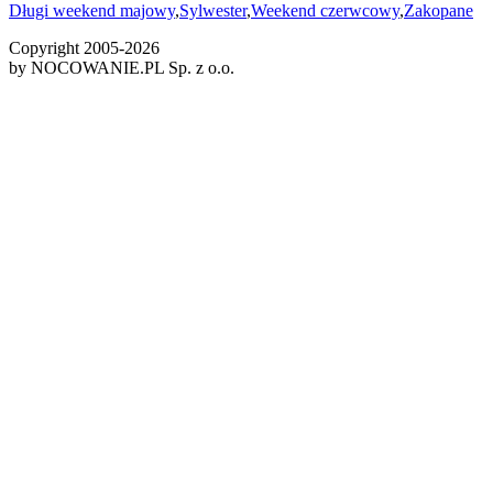
Długi weekend majowy
,
Sylwester
,
Weekend czerwcowy
,
Zakopane
Copyright 2005-
2026
by NOCOWANIE.PL Sp. z o.o.