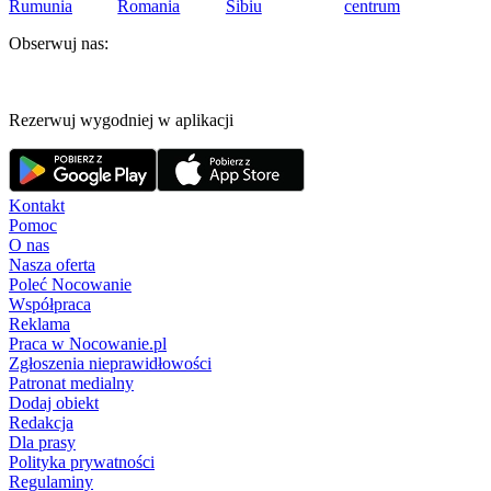
Rumunia
Romania
Sibiu
centrum
Obserwuj nas:
Rezerwuj wygodniej w aplikacji
Kontakt
Pomoc
O nas
Nasza oferta
Poleć Nocowanie
Współpraca
Reklama
Praca w Nocowanie.pl
Zgłoszenia nieprawidłowości
Patronat medialny
Dodaj obiekt
Redakcja
Dla prasy
Polityka prywatności
Regulaminy