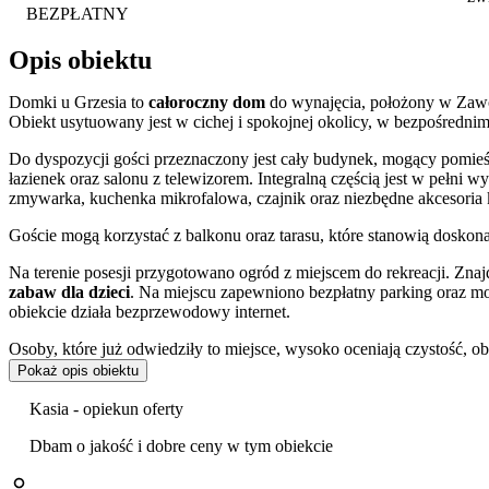
BEZPŁATNY
Opis obiektu
Domki u Grzesia to
całoroczny dom
do wynajęcia, położony w Zawoi
Obiekt usytuowany jest w cichej i spokojnej okolicy, w bezpośrednim
Do dyspozycji gości przeznaczony jest cały budynek, mogący pomieś
łazienek oraz salonu z telewizorem. Integralną częścią jest w pełni 
zmywarka, kuchenka mikrofalowa, czajnik oraz niezbędne akcesoria 
Goście mogą korzystać z balkonu oraz tarasu, które stanowią dosko
Na terenie posesji przygotowano ogród z miejscem do rekreacji. Znaj
zabaw dla dzieci
. Na miejscu zapewniono bezpłatny parking oraz 
obiekcie działa bezprzewodowy internet.
Osoby, które już odwiedziły to miejsce, wysoko oceniają czystość, ob
Pokaż opis obiektu
Obiekt stanowi dobrą bazę wypadową do zwiedzania okolicy. W pobliż
Góry. Miłośnicy aktywnego wypoczynku docenią bliskość kompleks
Kasia - opiekun oferty
pobliskiego wyciągu narciarskiego Wojtek. Ofertę kulturalną regionu
szczególnie dla rodzin z dziećmi, może być wizyta w Parku Czarnego
Dbam o jakość i dobre ceny w tym obiekcie
Obiekt akceptuje pobyt ze zwierzętami. Doba hotelowa rozpoczyna si