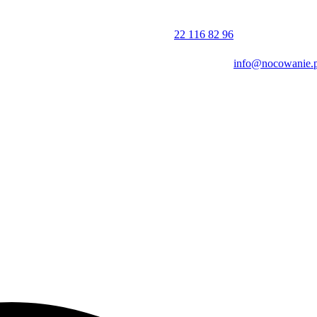
22 116 82 96
info@nocowanie.p