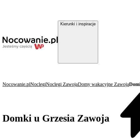
Kierunki i inspiracje
Nocowanie.pl
Noclegi
Noclegi Zawoja
Domy wakacyjne Zawoja
Domk
Domki u Grzesia Zawoja