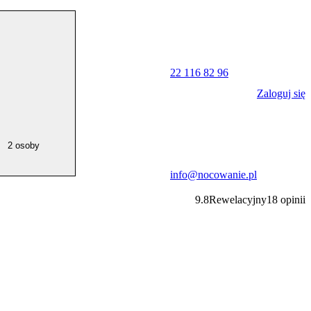
22 116 82 96
Zaloguj się
2 osoby
info@nocowanie.pl
9.8
Rewelacyjny
18
opinii