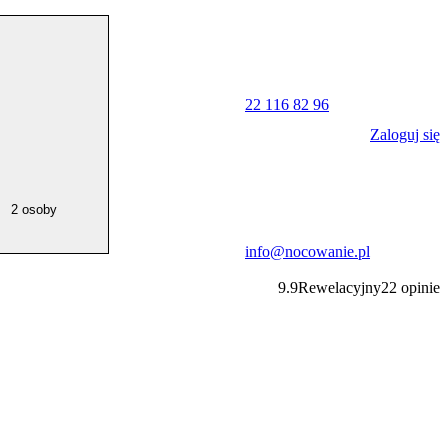
22 116 82 96
Zaloguj się
2 osoby
info@nocowanie.pl
9.9
Rewelacyjny
22
opinie