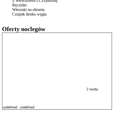
Z telewizorem LCD/plazmą
Ręczniki
Wieszaki na ubrania
Czujnik tlenku węgla
Oferty noclegów
2 osoby