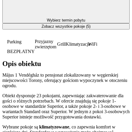
Wybierz termin pobytu
Zobacz wszystkie pokoje (5)
Przyjazny
Parking
Grill
Klimatyzacja
WiFi
zwierzętom
BEZPŁATNY
Opis obiektu
Május 1 Vendégház to pensjonat zlokalizowany w węgierskiej
miejscowości Torony, oferujący gościom wypoczynek w otoczeniu
ogrodu.
Obiekt dysponuje 23 pokojami, zapewniając zakwaterowanie dla
gości o różnych potrzebach. W ofercie znajdują się pokoje 1-
osobowe w standardzie Superior, a także pokoje 2- i 3-osobowe w
wariantach Standard oraz Superior. W jednym z pokoi 3-osobowych
Superior istnieje możliwość przygotowania dostawki.
Wybrane pokoje są
klimatyzowane
, co zapewnia komfort w