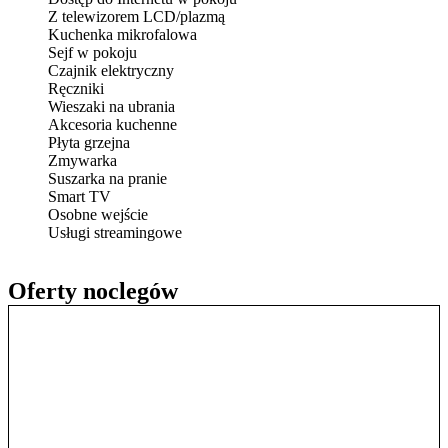
Z telewizorem LCD/plazmą
Kuchenka mikrofalowa
Sejf w pokoju
Czajnik elektryczny
Ręczniki
Wieszaki na ubrania
Akcesoria kuchenne
Płyta grzejna
Zmywarka
Suszarka na pranie
Smart TV
Osobne wejście
Usługi streamingowe
Oferty noclegów