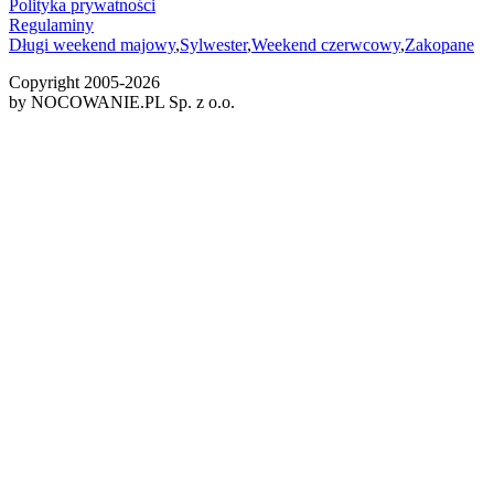
Polityka prywatności
Regulaminy
Długi weekend majowy
,
Sylwester
,
Weekend czerwcowy
,
Zakopane
Copyright 2005-
2026
by NOCOWANIE.PL Sp. z o.o.