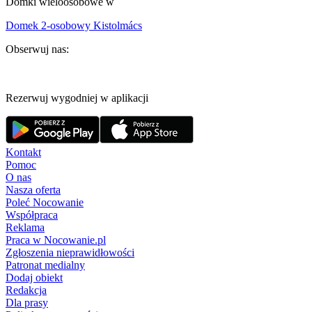
Domki wieloosobowe w
Domek 2-osobowy Kistolmács
Obserwuj nas:
Rezerwuj wygodniej w aplikacji
Kontakt
Pomoc
O nas
Nasza oferta
Poleć Nocowanie
Współpraca
Reklama
Praca w Nocowanie.pl
Zgłoszenia nieprawidłowości
Patronat medialny
Dodaj obiekt
Redakcja
Dla prasy