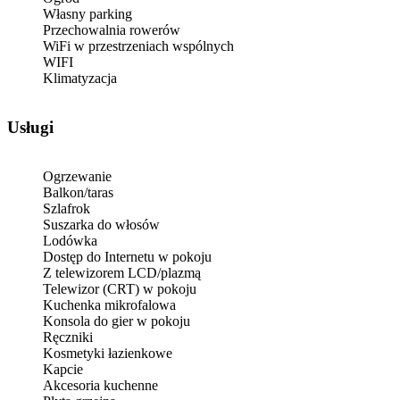
Własny parking
Przechowalnia rowerów
WiFi w przestrzeniach wspólnych
WIFI
Klimatyzacja
Usługi
Ogrzewanie
Balkon/taras
Szlafrok
Suszarka do włosów
Lodówka
Dostęp do Internetu w pokoju
Z telewizorem LCD/plazmą
Telewizor (CRT) w pokoju
Kuchenka mikrofalowa
Konsola do gier w pokoju
Ręczniki
Kosmetyki łazienkowe
Kapcie
Akcesoria kuchenne