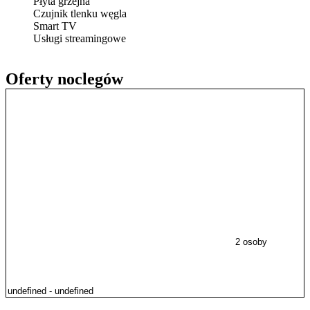
Płyta grzejna
Czujnik tlenku węgla
Smart TV
Usługi streamingowe
Oferty noclegów
2 osoby