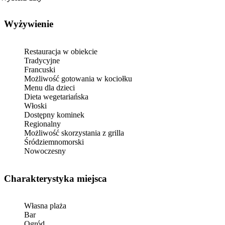
Wyżywienie
Restauracja w obiekcie
Tradycyjne
Francuski
Możliwość gotowania w kociołku
Menu dla dzieci
Dieta wegetariańska
Włoski
Dostępny kominek
Regionalny
Możliwość skorzystania z grilla
Śródziemnomorski
Nowoczesny
Charakterystyka miejsca
Własna plaża
Bar
Ogród