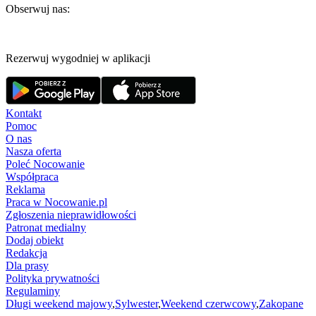
Obserwuj nas:
Rezerwuj wygodniej w aplikacji
Kontakt
Pomoc
O nas
Nasza oferta
Poleć Nocowanie
Współpraca
Reklama
Praca w Nocowanie.pl
Zgłoszenia nieprawidłowości
Patronat medialny
Dodaj obiekt
Redakcja
Dla prasy
Polityka prywatności
Regulaminy
Długi weekend majowy
,
Sylwester
,
Weekend czerwcowy
,
Zakopane