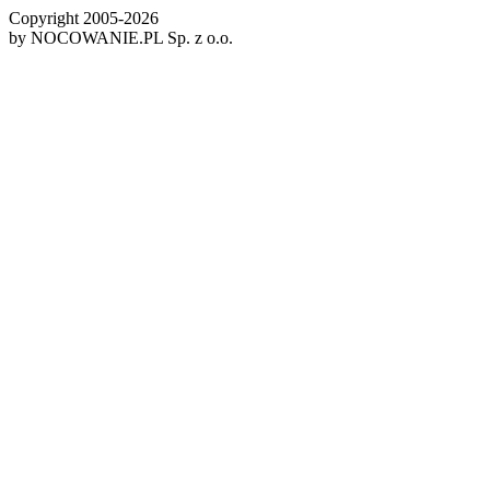
Copyright 2005-
2026
by NOCOWANIE.PL Sp. z o.o.