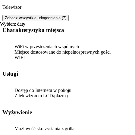
Telewizor
Zobacz wszystkie udogodnienia (7)
Wybierz daty
Wybierz daty
Charakterystyka miejsca
WiFi w przestrzeniach wspólnych
Miejsce dostosowane do niepełnosprawnych gości
WIFI
Usługi
Dostęp do Internetu w pokoju
Z telewizorem LCD/plazmą
Wyżywienie
Możliwość skorzystania z grilla