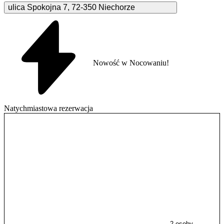
ulica Spokojna
7
,
72-350
Niechorze
Nowość w Nocowaniu!
Natychmiastowa rezerwacja
2 osoby