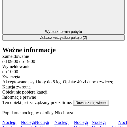
Wybierz termin pobytu
Zobacz wszystkie pokoje (2)
Ważne informacje
Zameldowanie
od 09:00
do 19:00
Wymeldowanie
do 10:00
Zwierzęta
Akceptowane psy i koty do 5 kg. Opłata: 40 zł / noc / zwierzę.
Kaucja zwrotna
Obiekt nie pobiera kaucji.
Informacje prawne
Ten obiekt jest zarządzany przez firmę.
Dowiedz się więcej
Popularne noclegi w okolicy Niechorza
Noclegi
Noclegi
Noclegi
Noclegi
Noclegi
Noclegi
Nocl