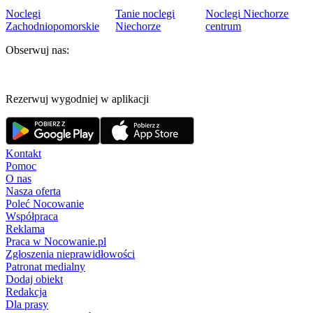
Noclegi
Tanie noclegi
Noclegi Niechorze
Zachodniopomorskie
Niechorze
centrum
Obserwuj nas:
Rezerwuj wygodniej w aplikacji
Kontakt
Pomoc
O nas
Nasza oferta
Poleć Nocowanie
Współpraca
Reklama
Praca w Nocowanie.pl
Zgłoszenia nieprawidłowości
Patronat medialny
Dodaj obiekt
Redakcja
Dla prasy