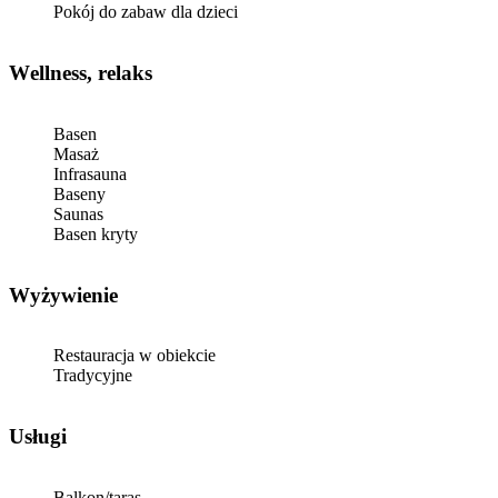
Pokój do zabaw dla dzieci
Wellness, relaks
Basen
Masaż
Infrasauna
Baseny
Saunas
Basen kryty
Wyżywienie
Restauracja w obiekcie
Tradycyjne
Usługi
Balkon/taras