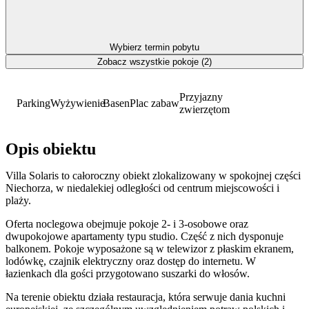
Wybierz termin pobytu
Zobacz wszystkie pokoje (2)
Przyjazny
Parking
Wyżywienie
Basen
Plac zabaw
zwierzętom
Opis obiektu
Villa Solaris to całoroczny obiekt zlokalizowany w spokojnej części
Niechorza, w niedalekiej odległości od centrum miejscowości i
plaży.
Oferta noclegowa obejmuje pokoje 2- i 3-osobowe oraz
dwupokojowe apartamenty typu studio. Część z nich dysponuje
balkonem. Pokoje wyposażone są w telewizor z płaskim ekranem,
lodówkę, czajnik elektryczny oraz dostęp do internetu. W
łazienkach dla gości przygotowano suszarki do włosów.
Na terenie obiektu działa restauracja, która serwuje dania kuchni