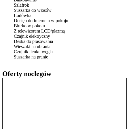
Szlafrok
Suszarka do włosów
Lodówka
Dostęp do Internetu w pokoju
Biurko w pokoju
Z telewizorem LCD/plazmą
Czajnik elektryczny
Deska do prasowania
Wieszaki na ubrania
Czujnik tlenku węgla
Suszarka na pranie
Oferty noclegów