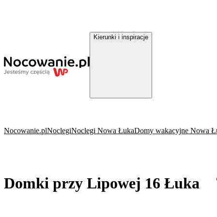
Kierunki i inspiracje
Nocowanie.pl
Noclegi
Noclegi Nowa Łuka
Domy wakacyjne Nowa Ł
Domki przy Lipowej 16 Łuka