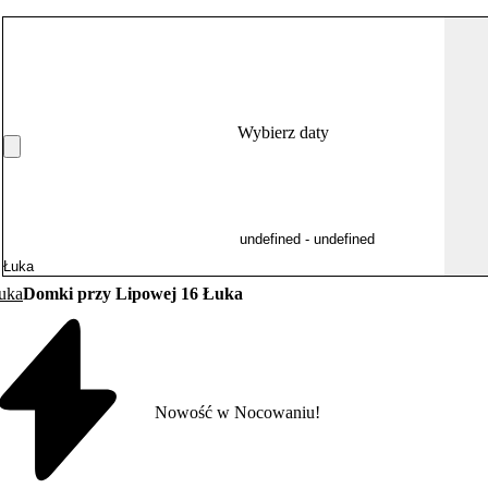
Wybierz daty
uka
Domki przy Lipowej 16 Łuka
Nowość w Nocowaniu!