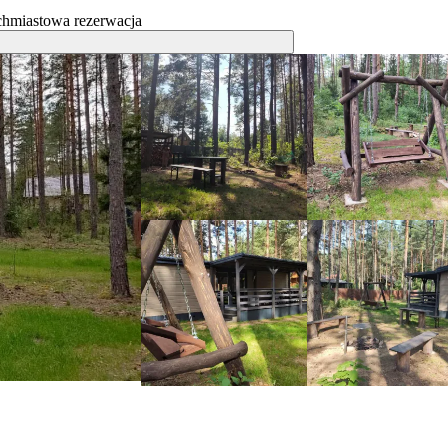
hmiastowa rezerwacja