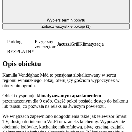
Wybierz termin pobytu
Zobacz wszystkie pokoje (1)
Przyjazny
Parking
Jacuzzi
Grill
Klimatyzacja
zwierzętom
BEZPŁATNY
Opis obiektu
Kamilla Vendégház Mád to pensjonat zlokalizowany w sercu
regionu winiarskiego Tokaj, oferujący gościom wypoczynek w
otoczeniu ogrodu.
Obiekt dysponuje
klimatyzowanym apartamentem
przeznaczonym dla 9 osób. Część pokoi posiada dostęp do balkonu
lub tarasu, co pozwala na relaks na świeżym powietrzu.
We wnętrzach zapewniono udogodnienia takie jak telewizor Smart
TV, dostęp do internetu Wi-Fi oraz aneks kuchenny. Wyposażenie
obejmuje lodówkę, kuchenkę mikrofalową, płytę grzejną, czajnik