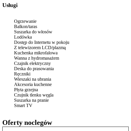
Usługi
Ogrzewanie
Balkon/taras
Suszarka do włosów
Lodówka
Dostęp do Internetu w pokoju
Z telewizorem LCD/plazmą
Kuchenka mikrofalowa
Wanna z hydromasażem
Czajnik elektryczny
Deska do prasowania
Ręczniki
Wieszaki na ubrania
Akcesoria kuchenne
Płyta grzejna
Czujnik tlenku węgla
Suszarka na pranie
Smart TV
Oferty noclegów