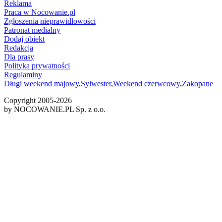
Reklama
Praca w Nocowanie.pl
Zgłoszenia nieprawidłowości
Patronat medialny
Dodaj obiekt
Redakcja
Dla prasy
Polityka prywatności
Regulaminy
Długi weekend majowy
,
Sylwester
,
Weekend czerwcowy
,
Zakopane
Copyright 2005-
2026
by NOCOWANIE.PL Sp. z o.o.