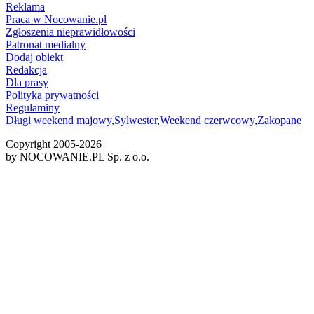
Reklama
Praca w Nocowanie.pl
Zgłoszenia nieprawidłowości
Patronat medialny
Dodaj obiekt
Redakcja
Dla prasy
Polityka prywatności
Regulaminy
Długi weekend majowy
,
Sylwester
,
Weekend czerwcowy
,
Zakopane
Copyright 2005-
2026
by NOCOWANIE.PL Sp. z o.o.