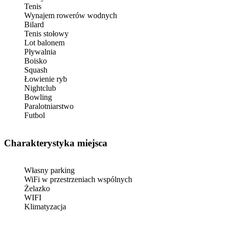
Tenis
Wynajem rowerów wodnych
Bilard
Tenis stołowy
Lot balonem
Pływalnia
Boisko
Squash
Łowienie ryb
Nightclub
Bowling
Paralotniarstwo
Futbol
Charakterystyka miejsca
Własny parking
WiFi w przestrzeniach wspólnych
Żelazko
WIFI
Klimatyzacja