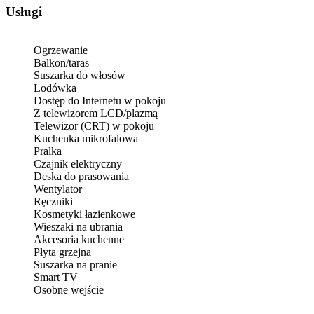
Usługi
Ogrzewanie
Balkon/taras
Suszarka do włosów
Lodówka
Dostęp do Internetu w pokoju
Z telewizorem LCD/plazmą
Telewizor (CRT) w pokoju
Kuchenka mikrofalowa
Pralka
Czajnik elektryczny
Deska do prasowania
Wentylator
Ręczniki
Kosmetyki łazienkowe
Wieszaki na ubrania
Akcesoria kuchenne
Płyta grzejna
Suszarka na pranie
Smart TV
Osobne wejście