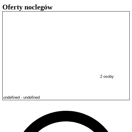
Oferty noclegów
2 osoby