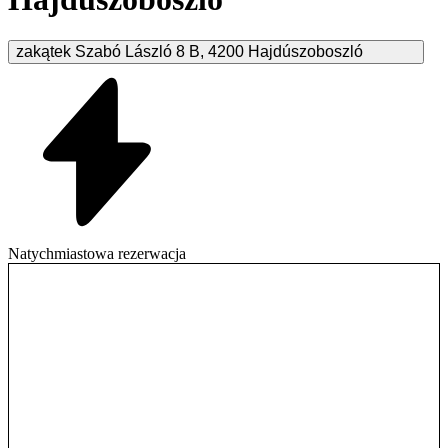
zakątek Szabó László
8 B
,
4200
Hajdúszoboszló
Natychmiastowa rezerwacja