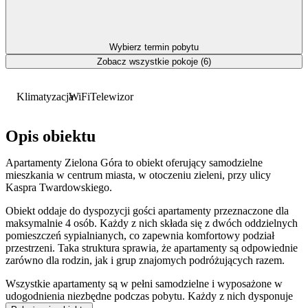
Wybierz termin pobytu
Zobacz wszystkie pokoje (6)
Klimatyzacja
WiFi
Telewizor
Opis obiektu
Apartamenty Zielona Góra to obiekt oferujący samodzielne
mieszkania w centrum miasta, w otoczeniu zieleni, przy ulicy
Kaspra Twardowskiego.
Obiekt oddaje do dyspozycji gości apartamenty przeznaczone dla
maksymalnie 4 osób. Każdy z nich składa się z dwóch oddzielnych
pomieszczeń sypialnianych, co zapewnia komfortowy podział
przestrzeni. Taka struktura sprawia, że apartamenty są odpowiednie
zarówno dla rodzin, jak i grup znajomych podróżujących razem.
Wszystkie apartamenty są w pełni samodzielne i wyposażone w
udogodnienia niezbędne podczas pobytu. Każdy z nich dysponuje