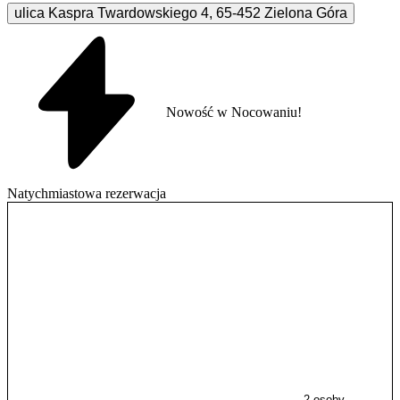
ulica Kaspra Twardowskiego
4
,
65-452
Zielona Góra
Nowość w Nocowaniu!
Natychmiastowa rezerwacja
2 osoby