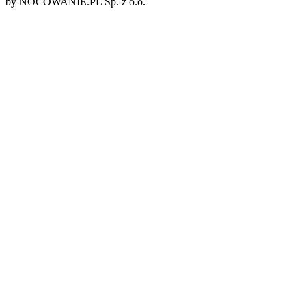
by NOCOWANIE.PL Sp. z o.o.