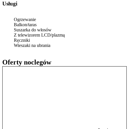
Usługi
Ogrzewanie
Balkon/taras
Suszarka do włosów
Z telewizorem LCD/plazmą
Ręczniki
Wieszaki na ubrania
Oferty noclegów