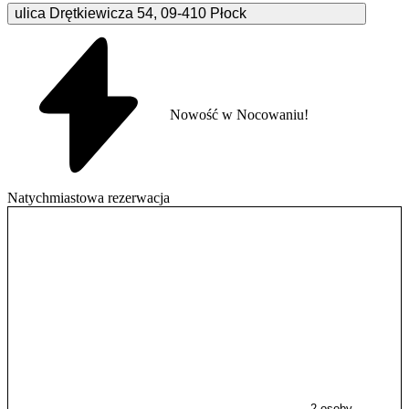
ulica Drętkiewicza
54
,
09-410
Płock
Nowość w Nocowaniu!
Natychmiastowa rezerwacja
2 osoby