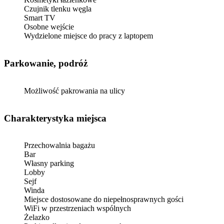
Czujnik tlenku węgla
Smart TV
Osobne wejście
Wydzielone miejsce do pracy z laptopem
Parkowanie, podróż
Możliwość pakrowania na ulicy
Charakterystyka miejsca
Przechowalnia bagażu
Bar
Własny parking
Lobby
Sejf
Winda
Miejsce dostosowane do niepełnosprawnych gości
WiFi w przestrzeniach wspólnych
Żelazko