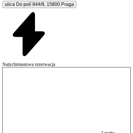
ulica Do polí
844/9
,
15800
Praga
Natychmiastowa rezerwacja
2 osoby