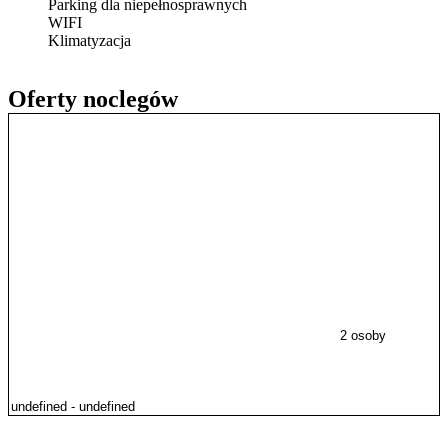
Parking dla niepełnosprawnych
WIFI
Klimatyzacja
Oferty noclegów
2 osoby