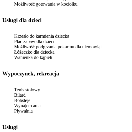
Możliwość gotowania w kociołku
usługi dla dzieci
Krzesło do karmienia dziecka
Plac zabaw dla dzieci
Możliwość podgrzania pokarmu dla niemowląt
Łóżeczko dla dziecka
Wanienka do kąpieli
Wypoczynek, rekreacja
Tenis stołowy
Bilard
Bobsleje
Wynajem auta
Pływalnia
Usługi