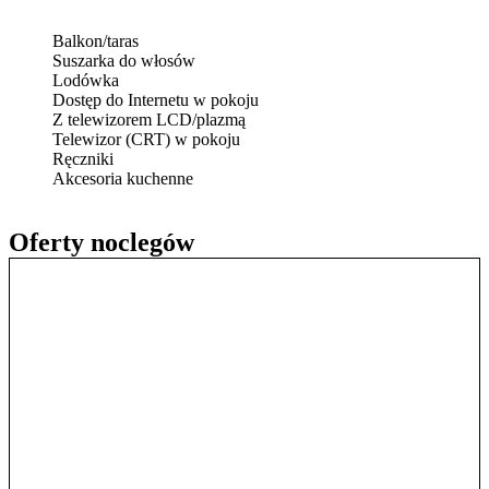
Balkon/taras
Suszarka do włosów
Lodówka
Dostęp do Internetu w pokoju
Z telewizorem LCD/plazmą
Telewizor (CRT) w pokoju
Ręczniki
Akcesoria kuchenne
Oferty noclegów