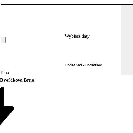
Wybierz daty
 Dvořákova Brno