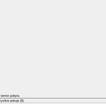
 termin pobytu
ystkie pokoje (8)