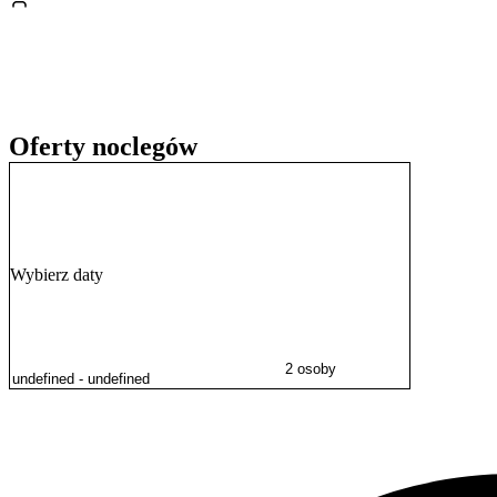
Oferty noclegów
Wybierz daty
2 osoby