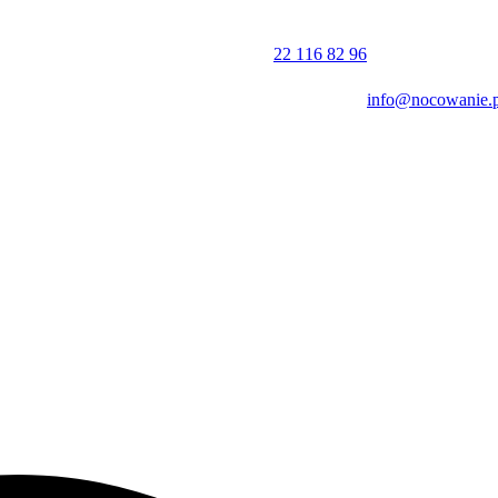
22 116 82 96
info@nocowanie.p