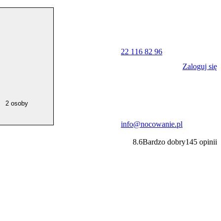
22 116 82 96
Zaloguj się
2 osoby
info@nocowanie.pl
8.6
Bardzo dobry
145
opinii