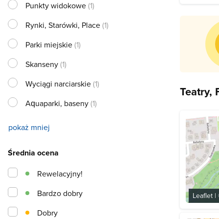
Punkty widokowe
(1)
Rynki, Starówki, Place
(1)
Parki miejskie
(1)
Skanseny
(1)
Wyciągi narciarskie
(1)
Teatry,
Aquaparki, baseny
(1)
pokaż mniej
Średnia ocena
Rewelacyjny!
Bardzo dobry
Leaflet
|
Dobry