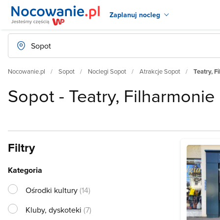
Zaplanuj nocleg
Nocowanie.pl
Sopot
Noclegi Sopot
Atrakcje Sopot
Teatry, F
Sopot - Teatry, Filharmonie
Filtry
Kategoria
Ośrodki kultury
(14)
Kluby, dyskoteki
(7)