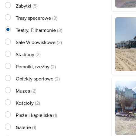
Zabytki
(5)
Trasy spacerowe
(3)
Teatry, Filharmonie
(3)
Sale Widowiskowe
(2)
Stadiony
(2)
Pomniki, rzeźby
(2)
Obiekty sportowe
(2)
Muzea
(2)
Kościoły
(2)
Plaże i kąpieliska
(1)
Galerie
(1)