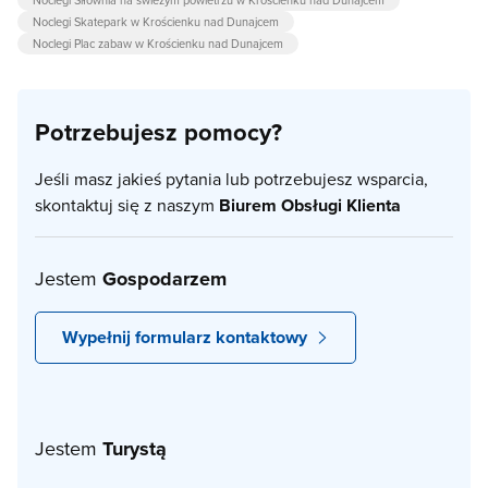
Noclegi Siłownia na świeżym powietrzu w Krościenku nad Dunajcem
Noclegi Skatepark w Krościenku nad Dunajcem
Noclegi Plac zabaw w Krościenku nad Dunajcem
Potrzebujesz pomocy?
Jeśli masz jakieś pytania lub potrzebujesz wsparcia,
skontaktuj się z naszym
Biurem Obsługi Klienta
Jestem
Gospodarzem
Wypełnij formularz kontaktowy
Jestem
Turystą