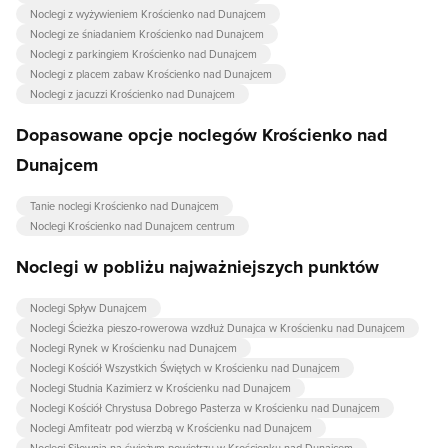
Noclegi z wyżywieniem Krościenko nad Dunajcem
Noclegi ze śniadaniem Krościenko nad Dunajcem
Noclegi z parkingiem Krościenko nad Dunajcem
Noclegi z placem zabaw Krościenko nad Dunajcem
Noclegi z jacuzzi Krościenko nad Dunajcem
Dopasowane opcje noclegów Krościenko nad
Dunajcem
Tanie noclegi Krościenko nad Dunajcem
Noclegi Krościenko nad Dunajcem centrum
Noclegi w pobliżu najważniejszych punktów
Noclegi Spływ Dunajcem
Noclegi Ścieżka pieszo-rowerowa wzdłuż Dunajca w Krościenku nad Dunajcem
Noclegi Rynek w Krościenku nad Dunajcem
Noclegi Kościół Wszystkich Świętych w Krościenku nad Dunajcem
Noclegi Studnia Kazimierz w Krościenku nad Dunajcem
Noclegi Kościół Chrystusa Dobrego Pasterza w Krościenku nad Dunajcem
Noclegi Amfiteatr pod wierzbą w Krościenku nad Dunajcem