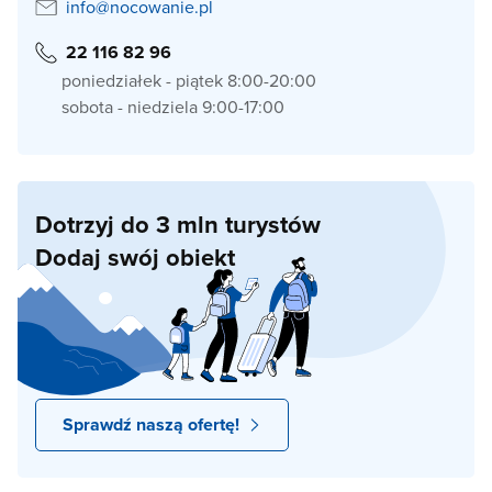
info@nocowanie.pl
22 116 82 96
poniedziałek - piątek 8:00-20:00
sobota - niedziela 9:00-17:00
Dotrzyj do 3 mln turystów
Dodaj swój obiekt
Sprawdź naszą ofertę!