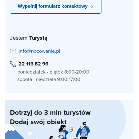
Wypełnij formularz kontaktowy
Jestem
Turystą
info@nocowanie.pl
22 116 82 96
poniedziałek - piątek 8:00-20:00
sobota - niedziela 9:00-17:00
Dotrzyj do 3 mln turystów
Dodaj swój obiekt