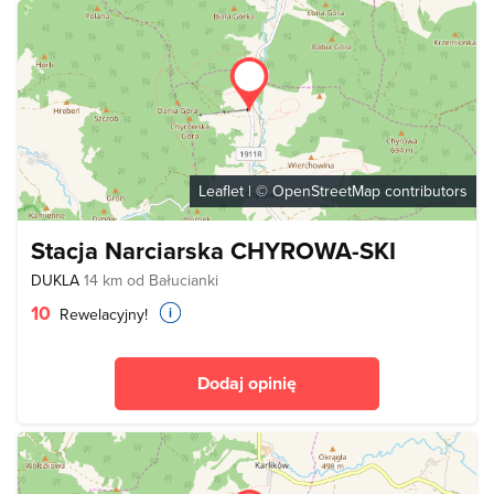
Leaflet
| ©
OpenStreetMap
contributors
Stacja Narciarska CHYROWA-SKI
DUKLA
14 km od Bałucianki
10
Rewelacyjny!
Dodaj opinię