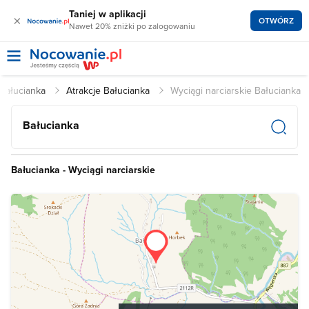
Taniej w aplikacji
×
OTWÓRZ
Nawet 20% zniżki po zalogowaniu
 Bałucianka
Atrakcje Bałucianka
Wyciągi narciarskie Bałucianka
Bałucianka
Bałucianka - Wyciągi narciarskie