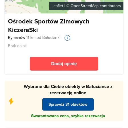
Leaflet
| ©
OpenStreetMap
contributors
Ośrodek Sportów Zimowych
KiczeraSki
Rymanów
11 km od Bałucianki
Brak opinii
Dodaj opinię
Wybrane dla Ciebie obiekty w Bałuciance z
rezerwacją online
Sprawdź 31 obiektów
Gwarantowana cena, szybka rezerwacja