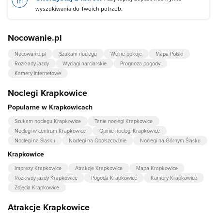
wyszukiwania do Twoich potrzeb.
Nocowanie.pl
Nocowanie.pl
Szukam noclegu
Wolne pokoje
Mapa Polski
Rozkłady jazdy
Wyciągi narciarskie
Prognoza pogody
Kamery internetowe
Noclegi Krapkowice
Popularne w Krapkowicach
Szukam noclegu Krapkowice
Tanie noclegi Krapkowice
Noclegi w centrum Krapkowice
Opinie noclegi Krapkowice
Noclegi na Śląsku
Noclegi na Opolszczyźnie
Noclegi na Górnym Śląsku
Krapkowice
Imprezy Krapkowice
Atrakcje Krapkowice
Mapa Krapkowice
Rozkłady jazdy Krapkowice
Pogoda Krapkowice
Kamery Krapkowice
Zdjęcia Krapkowice
Atrakcje Krapkowice