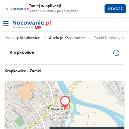
Taniej w aplikacji
×
OTWÓRZ
Nawet 20% zniżki po zalogowaniu
Noclegi Krapkowice
Atrakcje Krapkowice
Zamki Krapkowice
Krapkowice
Krapkowice - Zamki