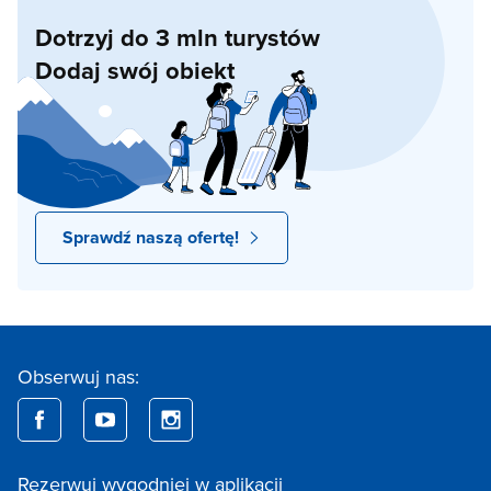
Dotrzyj do 3 mln turystów
Dodaj swój obiekt
Sprawdź naszą ofertę!
Obserwuj nas:
Rezerwuj wygodniej w aplikacji