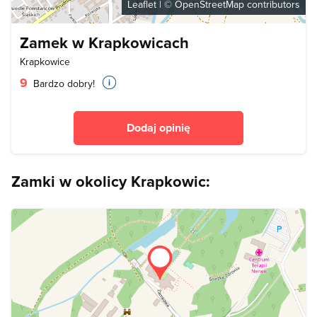
Leaflet
| ©
OpenStreetMap
contributors
Zamek w Krapkowicach
Krapkowice
9
Bardzo dobry!
Dodaj opinię
Zamki w okolicy Krapkowic: