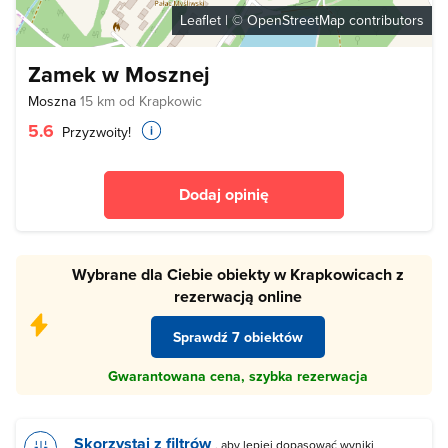
Leaflet
| ©
OpenStreetMap
contributors
Zamek w Mosznej
Moszna
15 km od Krapkowic
5.6
Przyzwoity!
Dodaj opinię
Wybrane dla Ciebie obiekty w Krapkowicach z
rezerwacją online
Sprawdź 7 obiektów
Gwarantowana cena, szybka rezerwacja
Skorzystaj z filtrów
, aby lepiej dopasować wyniki