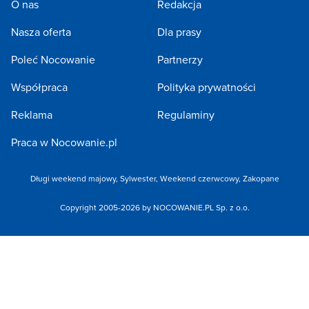
O nas
Redakcja
Nasza oferta
Dla prasy
Poleć Nocowanie
Partnerzy
Współpraca
Polityka prywatności
Reklama
Regulaminy
Praca w Nocowanie.pl
Długi weekend majowy
,
Sylwester
,
Weekend czerwcowy
,
Zakopane
Copyright 2005-2026 by NOCOWANIE.PL Sp. z o.o.