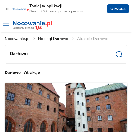
Taniej w aplikacji
×
OTWÓRZ
Nawet 20% zniżki po zalogowaniu
Nocowanie.pl
Noclegi Darłowo
Atrakcje Darłowo
Darłowo
Darłowo - Atrakcje