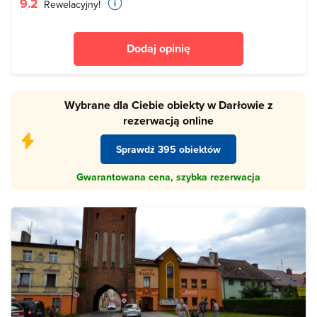
9.2
Rewelacyjny!
Dodaj opinię
Wybrane dla Ciebie obiekty w Darłowie z
rezerwacją online
Sprawdź 395 obiektów
Gwarantowana cena, szybka rezerwacja