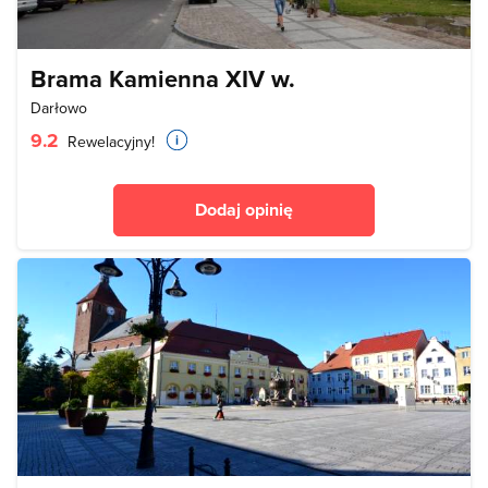
Brama Kamienna XIV w.
Darłowo
9.2
Rewelacyjny!
Dodaj opinię