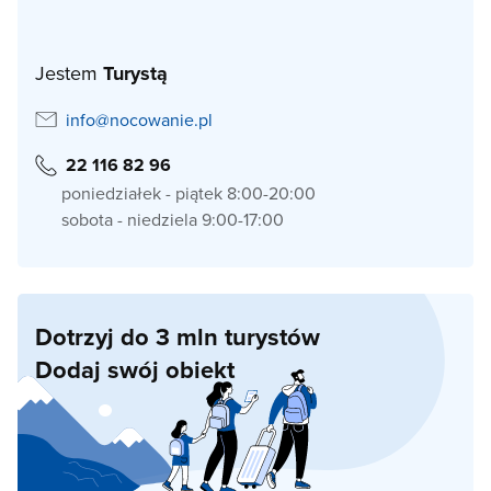
Jestem
Turystą
info@nocowanie.pl
22 116 82 96
poniedziałek - piątek 8:00-20:00
sobota - niedziela 9:00-17:00
Dotrzyj do 3 mln turystów
Dodaj swój obiekt