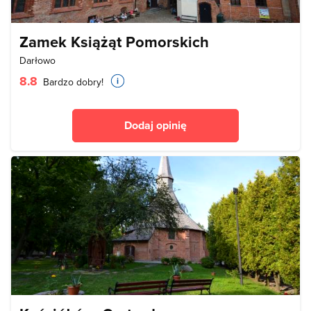
Zamek Książąt Pomorskich
Darłowo
8.8
Bardzo dobry!
Dodaj opinię