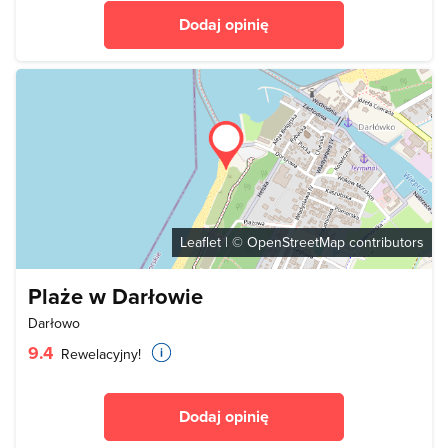
Dodaj opinię
Leaflet
| ©
OpenStreetMap
contributors
Plaże w Darłowie
Darłowo
9.4
Rewelacyjny!
Dodaj opinię