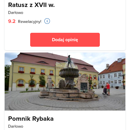
Ratusz z XVII w.
Darłowo
9.2
Rewelacyjny!
Dodaj opinię
Pomnik Rybaka
Darłowo