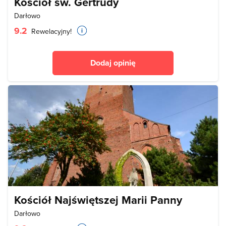
Kościół św. Gertrudy
Darłowo
9.2
Rewelacyjny!
Dodaj opinię
Kościół Najświętszej Marii Panny
Darłowo