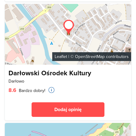
Leaflet
| ©
OpenStreetMap
contributors
Darłowski Ośrodek Kultury
Darłowo
8.6
Bardzo dobry!
Dodaj opinię