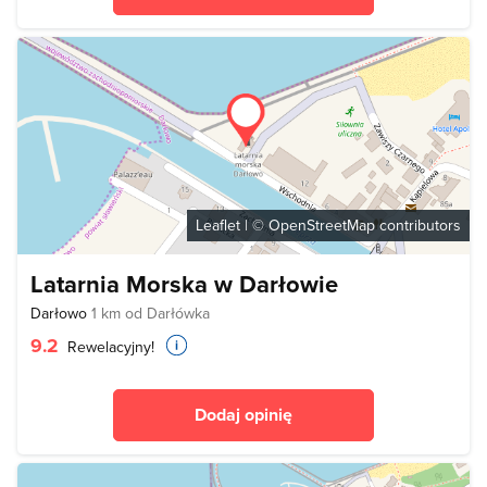
Leaflet
| ©
OpenStreetMap
contributors
Latarnia Morska w Darłowie
Darłowo
1 km od Darłówka
9.2
Rewelacyjny!
Dodaj opinię