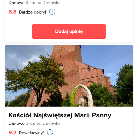
Darłowo
3 km od Darłówka
8.8
Bardzo dobry!
Dodaj opinię
Kościół Najświętszej Marii Panny
Darłowo
3 km od Darłówka
9.2
Rewelacyjny!