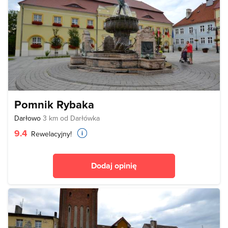
Pomnik Rybaka
Darłowo
3 km od Darłówka
9.4
Rewelacyjny!
Dodaj opinię