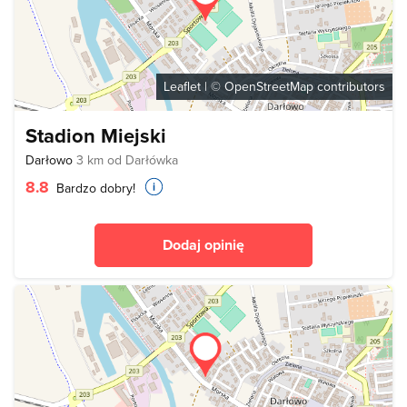
Leaflet
| ©
OpenStreetMap
contributors
Stadion Miejski
Darłowo
3 km od Darłówka
8.8
Bardzo dobry!
Dodaj opinię