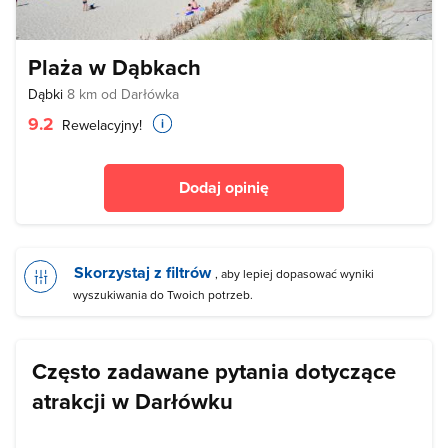
Plaża w Dąbkach
Dąbki
8 km od Darłówka
9.2
Rewelacyjny!
Dodaj opinię
Skorzystaj z filtrów
, aby lepiej dopasować wyniki
wyszukiwania do Twoich potrzeb.
Często zadawane pytania dotyczące
atrakcji w Darłówku