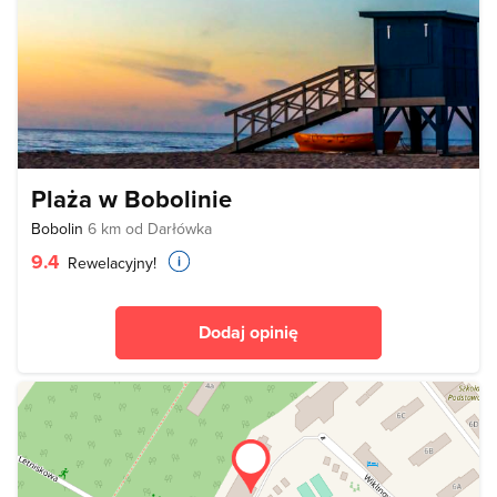
Plaża w Bobolinie
Bobolin
6 km od Darłówka
9.4
Rewelacyjny!
Dodaj opinię