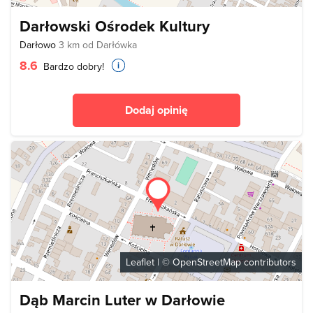
Darłowski Ośrodek Kultury
Darłowo
3 km od Darłówka
8.6
Bardzo dobry!
Dodaj opinię
Leaflet
| ©
OpenStreetMap
contributors
Dąb Marcin Luter w Darłowie