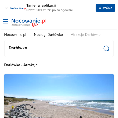
Taniej w aplikacji
×
OTWÓRZ
Nawet 20% zniżki po zalogowaniu
Nocowanie.pl
Noclegi Darłówko
Atrakcje Darłówko
Darłówko
Darłówko - Atrakcje