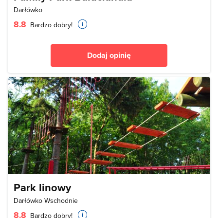
Darłówko
8.8
Bardzo dobry!
Dodaj opinię
Park linowy
Darłówko Wschodnie
8.8
Bardzo dobry!