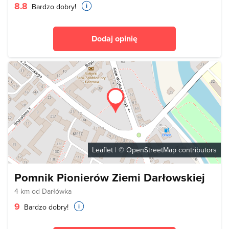
8.8
Bardzo dobry!
Dodaj opinię
Leaflet
| ©
OpenStreetMap
contributors
Pomnik Pionierów Ziemi Darłowskiej
4 km od Darłówka
9
Bardzo dobry!