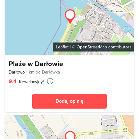
Leaflet
| ©
OpenStreetMap
contributors
Plaże w Darłowie
Darłowo
1 km od Darłówka
9.4
Rewelacyjny!
Dodaj opinię