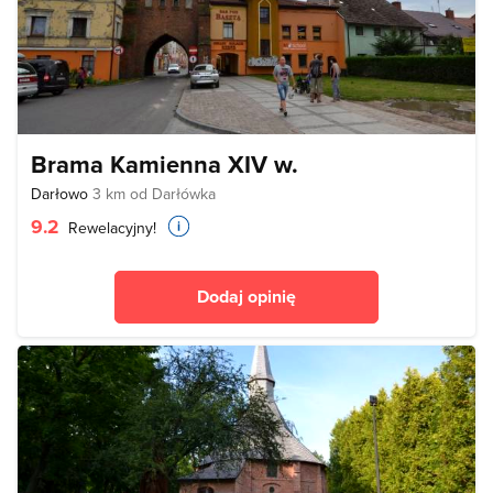
Brama Kamienna XIV w.
Darłowo
3 km od Darłówka
9.2
Rewelacyjny!
Dodaj opinię