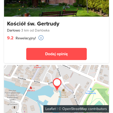
Kościół św. Gertrudy
Darłowo
3 km od Darłówka
9.2
Rewelacyjny!
Dodaj opinię
Leaflet
| ©
OpenStreetMap
contributors