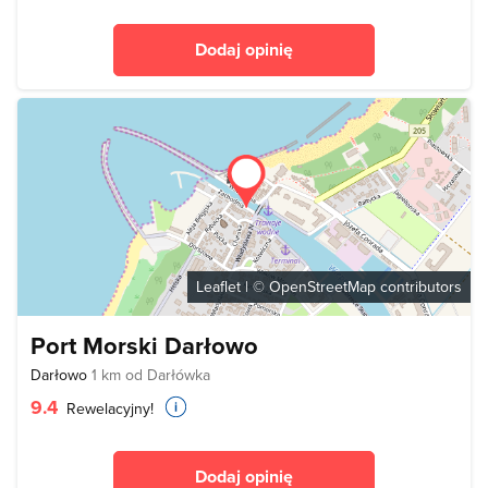
Dodaj opinię
Leaflet
| ©
OpenStreetMap
contributors
Port Morski Darłowo
Darłowo
1 km od Darłówka
9.4
Rewelacyjny!
Dodaj opinię