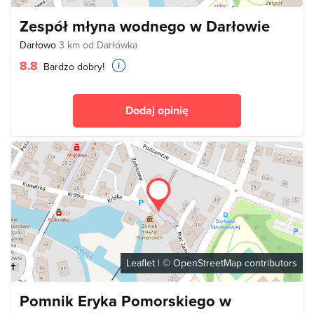
Zespół młyna wodnego w Darłowie
Darłowo
3 km od Darłówka
8.8
Bardzo dobry!
Dodaj opinię
Leaflet
| ©
OpenStreetMap
contributors
Pomnik Eryka Pomorskiego w