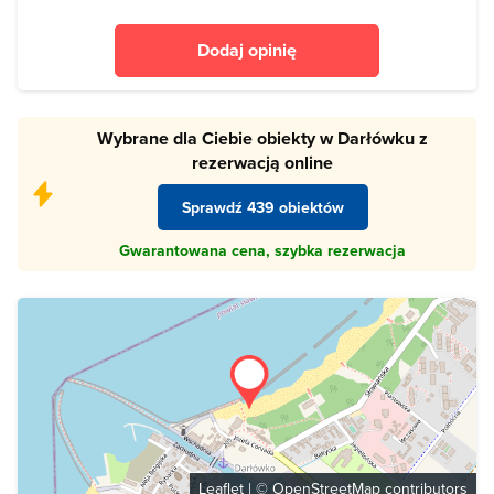
Dodaj opinię
Wybrane dla Ciebie obiekty w Darłówku z
rezerwacją online
Sprawdź 439 obiektów
Gwarantowana cena, szybka rezerwacja
Leaflet
| ©
OpenStreetMap
contributors