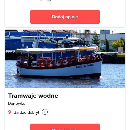
Dodaj opinię
Tramwaje wodne
Darłówko
9
Bardzo dobry!