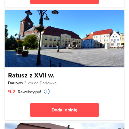
Ratusz z XVII w.
Darłowo
3 km od Darłówka
9.2
Rewelacyjny!
Dodaj opinię