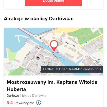
Dodaj opinię
Atrakcje w okolicy Darłówka:
Leaflet
| ©
OpenStreetMap
contributors
Most rozsuwany im. Kapitana Witolda
Huberta
Darłowo
1 km od Darłówka
9.4
Rewelacyjny!