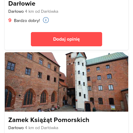
Darłowie
Darłowo
4 km od Darłówka
9
Bardzo dobry!
Dodaj opinię
Zamek Książąt Pomorskich
Darłowo
4 km od Darłówka