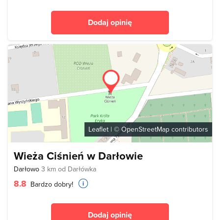
Dodaj opinię
Leaflet
| ©
OpenStreetMap
contributors
Wieża Ciśnień w Darłowie
Darłowo
3 km od Darłówka
8.8
Bardzo dobry!
Dodaj opinię