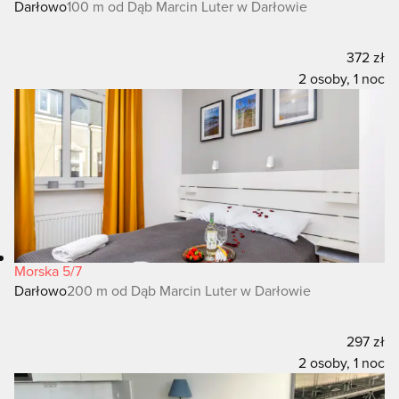
Darłowo
100 m od Dąb Marcin Luter w Darłowie
372 zł
2 osoby, 1 noc
Morska 5/7
Darłowo
200 m od Dąb Marcin Luter w Darłowie
297 zł
2 osoby, 1 noc