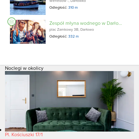
Wenedów -, Darłówko
Odległość:
310 m
Zespół młyna wodnego w Darłowie
plac Zamkowy 3B, Darłowo
Odległość:
332 m
Noclegi w okolicy
Pl. Kościuszki 17/1