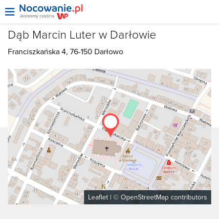
Dąb Marcin Luter w Darłowie
Franciszkańska 4, 76-150
Darłowo
Leaflet
| ©
OpenStreetMap
contributors