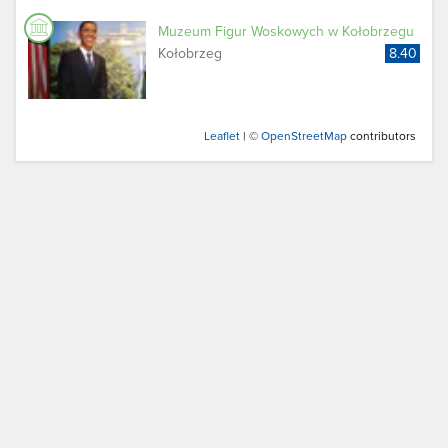
Muzeum Figur Woskowych w Kołobrzegu
Kołobrzeg
8.40
Leaflet
| ©
OpenStreetMap
contributors