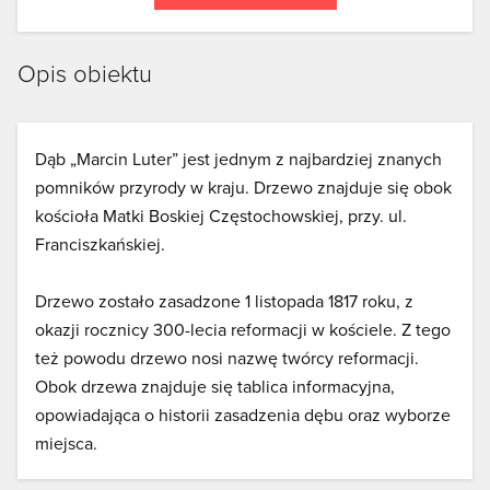
Opis obiektu
Dąb „Marcin Luter” jest jednym z najbardziej znanych
pomników przyrody w kraju. Drzewo znajduje się obok
kościoła Matki Boskiej Częstochowskiej, przy. ul.
Franciszkańskiej.
Drzewo zostało zasadzone 1 listopada 1817 roku, z
okazji rocznicy 300-lecia reformacji w kościele. Z tego
też powodu drzewo nosi nazwę twórcy reformacji.
Obok drzewa znajduje się tablica informacyjna,
opowiadająca o historii zasadzenia dębu oraz wyborze
miejsca.