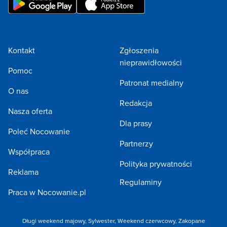
Kontakt
Zgłoszenia
nieprawidłowości
Pomoc
Patronat medialny
O nas
Redakcja
Nasza oferta
Dla prasy
Poleć Nocowanie
Partnerzy
Współpraca
Polityka prywatności
Reklama
Regulaminy
Praca w Nocowanie.pl
Długi weekend majowy
,
Sylwester
,
Weekend czerwcowy
,
Zakopane