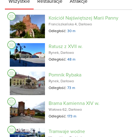
Wszystkie
Restauracje
Atrakcje
Kościół Najświętszej Marii Panny
Franciszkańska 4, Darłowo
Odległość:
30 m
Ratusz z XVII w.
Rynek, Darłowo
Odległość:
48 m
Pomnik Rybaka
Rynek, Darłowo
Odległość:
73 m
Brama Kamienna XIV w.
Wałowa 62, Darłowo
Odległość:
173 m
Tramwaje wodne