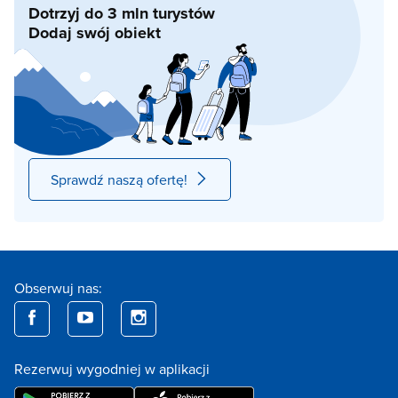
Dotrzyj do 3 mln turystów
Dodaj swój obiekt
Sprawdź naszą ofertę!
Obserwuj nas:
Rezerwuj wygodniej w aplikacji