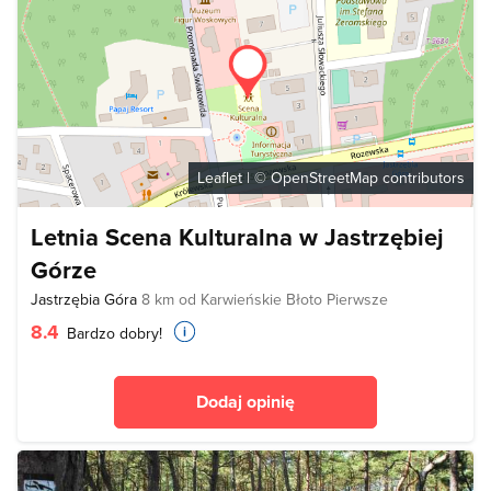
Leaflet
| ©
OpenStreetMap
contributors
Letnia Scena Kulturalna w Jastrzębiej
Górze
Jastrzębia Góra
8 km od Karwieńskie Błoto Pierwsze
8.4
Bardzo dobry!
Dodaj opinię