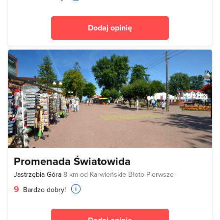
Dodaj opinię
Promenada Światowida
Jastrzębia Góra
8 km od Karwieńskie Błoto Pierwsze
9
Bardzo dobry!