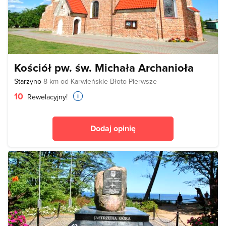
Kościół pw. św. Michała Archanioła
Starzyno
8 km od Karwieńskie Błoto Pierwsze
10
Rewelacyjny!
Dodaj opinię