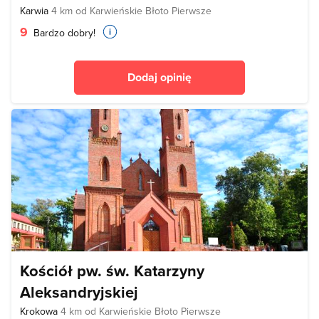
Karwia
4 km od Karwieńskie Błoto Pierwsze
9
Bardzo dobry!
Dodaj opinię
Kościół pw. św. Katarzyny
Aleksandryjskiej
Krokowa
4 km od Karwieńskie Błoto Pierwsze