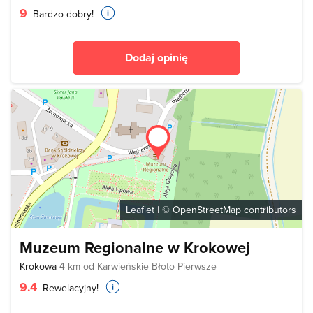
9
Bardzo dobry!
Dodaj opinię
Leaflet
| ©
OpenStreetMap
contributors
Muzeum Regionalne w Krokowej
Krokowa
4 km od Karwieńskie Błoto Pierwsze
9.4
Rewelacyjny!