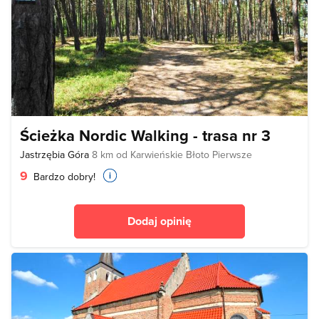
Ścieżka Nordic Walking - trasa nr 3
Jastrzębia Góra
8 km od Karwieńskie Błoto Pierwsze
9
Bardzo dobry!
Dodaj opinię