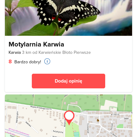
Motylarnia Karwia
Karwia
3 km od Karwieńskie Błoto Pierwsze
8
Bardzo dobry!
Dodaj opinię