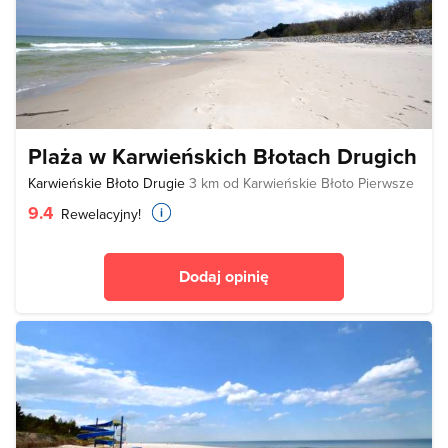
Plaża w Karwieńskich Błotach Drugich
Karwieńskie Błoto Drugie
3 km od Karwieńskie Błoto Pierwsze
9.4
Rewelacyjny!
Dodaj opinię