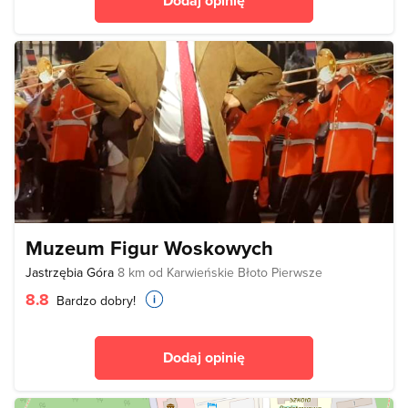
Dodaj opinię
Muzeum Figur Woskowych
Jastrzębia Góra
8 km od Karwieńskie Błoto Pierwsze
8.8
Bardzo dobry!
Dodaj opinię