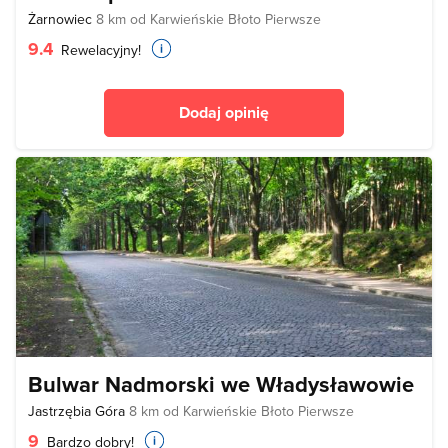
Żarnowiec
8 km od Karwieńskie Błoto Pierwsze
9.4
Rewelacyjny!
Dodaj opinię
Bulwar Nadmorski we Władysławowie
Jastrzębia Góra
8 km od Karwieńskie Błoto Pierwsze
9
Bardzo dobry!