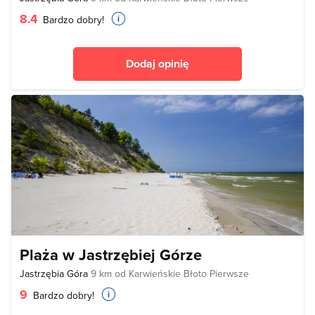
8.4
Bardzo dobry!
Dodaj opinię
Plaża w Jastrzębiej Górze
Jastrzębia Góra
9 km od Karwieńskie Błoto Pierwsze
9
Bardzo dobry!