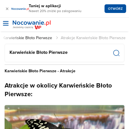
Taniej w aplikacji
×
OTWÓRZ
Nawet 20% zniżki po zalogowaniu
i Karwieńskie Błoto Pierwsze
Atrakcje Karwieńskie Błoto Pierwsze
Karwieńskie Błoto Pierwsze
Karwieńskie Błoto Pierwsze - Atrakcje
Atrakcje w okolicy Karwieńskie Błoto
Pierwsze: