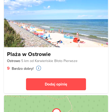
Plaża w Ostrowie
Ostrowo
5 km od Karwieńskie Błoto Pierwsze
9
Bardzo dobry!
Dodaj opinię