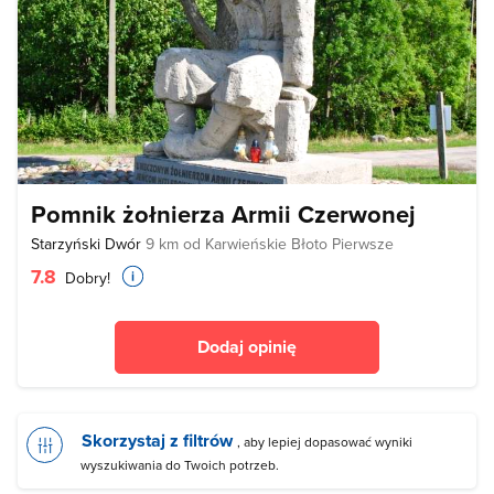
Pomnik żołnierza Armii Czerwonej
Starzyński Dwór
9 km od Karwieńskie Błoto Pierwsze
7.8
Dobry!
Dodaj opinię
Skorzystaj z filtrów
, aby lepiej dopasować wyniki
wyszukiwania do Twoich potrzeb.