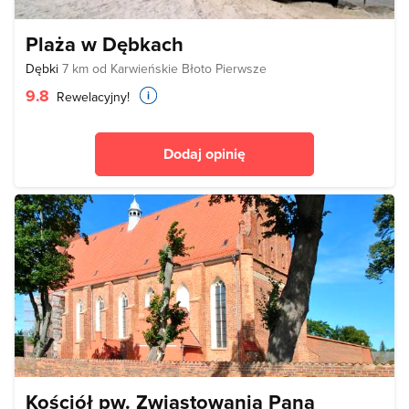
Plaża w Dębkach
Dębki
7 km od Karwieńskie Błoto Pierwsze
9.8
Rewelacyjny!
Dodaj opinię
Kościół pw. Zwiastowania Pana