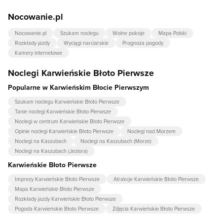
Nocowanie.pl
Nocowanie.pl
Szukam noclegu
Wolne pokoje
Mapa Polski
Rozkłady jazdy
Wyciągi narciarskie
Prognoza pogody
Kamery internetowe
Noclegi Karwieńskie Błoto Pierwsze
Popularne w Karwieńskim Błocie Pierwszym
Szukam noclegu Karwieńskie Błoto Pierwsze
Tanie noclegi Karwieńskie Błoto Pierwsze
Noclegi w centrum Karwieńskie Błoto Pierwsze
Opinie noclegi Karwieńskie Błoto Pierwsze
Noclegi nad Morzem
Noclegi na Kaszubach
Noclegi na Kaszubach (Morze)
Noclegi na Kaszubach (Jeziora)
Karwieńskie Błoto Pierwsze
Imprezy Karwieńskie Błoto Pierwsze
Atrakcje Karwieńskie Błoto Pierwsze
Mapa Karwieńskie Błoto Pierwsze
Rozkłady jazdy Karwieńskie Błoto Pierwsze
Pogoda Karwieńskie Błoto Pierwsze
Zdjęcia Karwieńskie Błoto Pierwsze