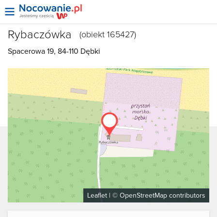
Rybaczówka
(obiekt 165427)
Spacerowa 19, 84-110
Dębki
Leaflet
| ©
OpenStreetMap
contributors