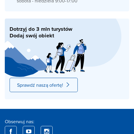
sobota - niedziela 9:00-17:00
Dotrzyj do 3 mln turystów
Dodaj swój obiekt
Sprawdź naszą ofertę!
Obserwuj nas: