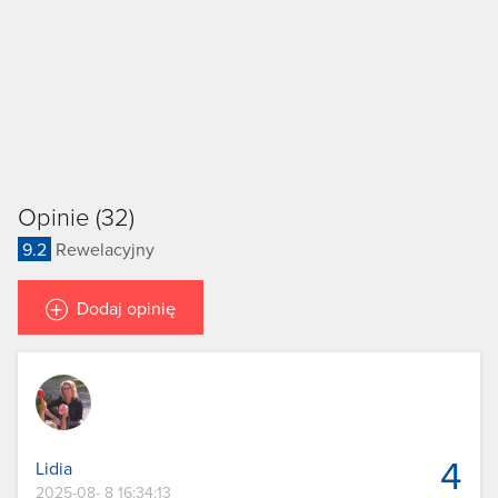
Opinie (32)
9.2
Rewelacyjny
Dodaj opinię
4
Lidia
2025-08- 8 16:34:13