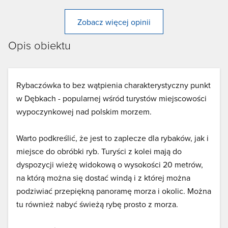
Zobacz więcej opinii
Opis obiektu
Rybaczówka to bez wątpienia charakterystyczny punkt
w Dębkach - popularnej wśród turystów miejscowości
wypoczynkowej nad polskim morzem.
Warto podkreślić, że jest to zaplecze dla rybaków, jak i
miejsce do obróbki ryb. Turyści z kolei mają do
dyspozycji wieżę widokową o wysokości 20 metrów,
na którą można się dostać windą i z której można
podziwiać przepiękną panoramę morza i okolic. Można
tu również nabyć świeżą rybę prosto z morza.