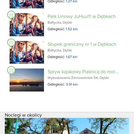
Odległość:
1.27 km
Park Linowy JuHuu!!! w Dębkach
Bałtycka, Dębki
Odległość:
1.52 km
Słupek graniczny nr 1 w Dębkach
Bałtycka, Dębki
Odległość:
1.67 km
Spływ kajakowy Piaśnicą do morza Żarnowiec Dębki
Wybudowania Żarnowieckie 54, Dębki
Odległość:
3.91 km
Noclegi w okolicy