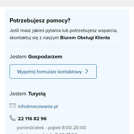
Potrzebujesz pomocy?
Jeśli masz jakieś pytania lub potrzebujesz wsparcia,
skontaktuj się z naszym
Biurem Obsługi Klienta
Jestem
Gospodarzem
Wypełnij formularz kontaktowy
Jestem
Turystą
info@nocowanie.pl
22 116 82 96
poniedziałek - piątek 8:00-20:00