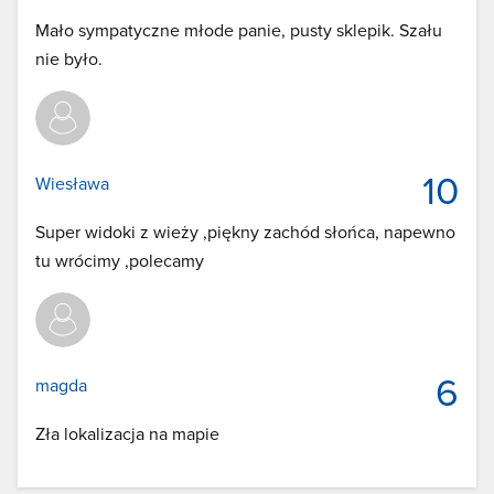
Mało sympatyczne młode panie, pusty sklepik. Szału
nie było.
10
Wiesława
Super widoki z wieży ,piękny zachód słońca, napewno
tu wrócimy ,polecamy
6
magda
Zła lokalizacja na mapie