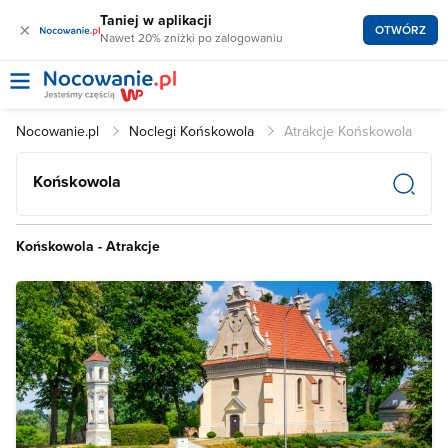
Taniej w aplikacji
×
OTWÓRZ
Nawet 20% zniżki po zalogowaniu
Nocowanie.pl
Noclegi Końskowola
Atrakcje Końskowola
Końskowola
Końskowola - Atrakcje