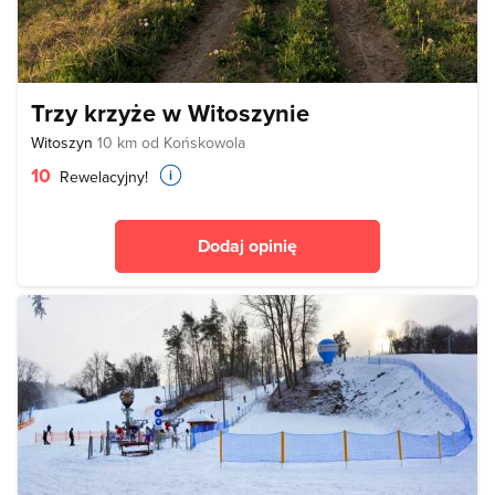
Trzy krzyże w Witoszynie
Witoszyn
10 km od Końskowola
10
Rewelacyjny!
Dodaj opinię