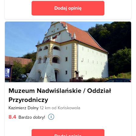
Dodaj opinię
Muzeum Nadwiślańskie / Oddział
Przyrodniczy
Kazimierz Dolny
12 km od Końskowola
8.4
Bardzo dobry!