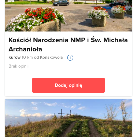
Kościół Narodzenia NMP i Św. Michała
Archanioła
Kurów
10 km od Końskowola
Brak opinii
Dodaj opinię