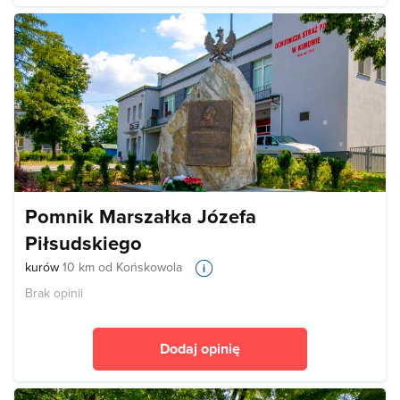
Pomnik Marszałka Józefa
Piłsudskiego
kurów
10 km od Końskowola
Brak opinii
Dodaj opinię