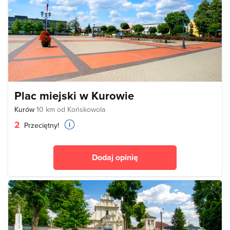
Plac miejski w Kurowie
Kurów
10 km od Końskowola
2
Przeciętny!
Dodaj opinię