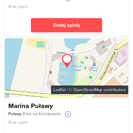
Brak opinii
Dodaj opinię
Leaflet
| ©
OpenStreetMap
contributors
Marina Puławy
Puławy
8 km od Końskowola
Brak opinii