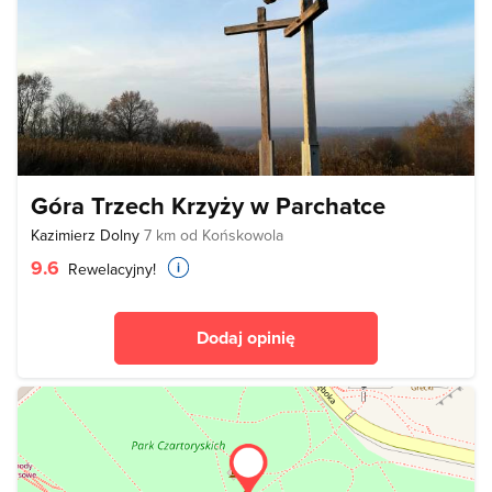
Góra Trzech Krzyży w Parchatce
Kazimierz Dolny
7 km od Końskowola
9.6
Rewelacyjny!
Dodaj opinię