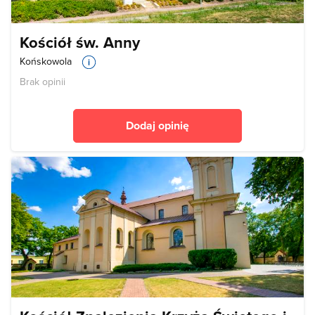
Kościół św. Anny
Końskowola
Brak opinii
Dodaj opinię