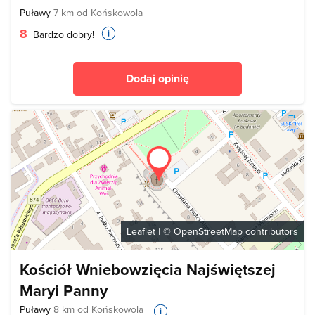
Puławy
7 km od Końskowola
8
Bardzo dobry!
Dodaj opinię
Leaflet
| ©
OpenStreetMap
contributors
Kościół Wniebowzięcia Najświętszej
Maryi Panny
Puławy
8 km od Końskowola