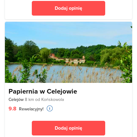
Dodaj opinię
Papiernia w Celejowie
Celejów
8 km od Końskowola
9.8
Rewelacyjny!
Dodaj opinię