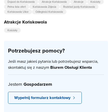
Dojazd do Końskowola
Atrakcje Końskowola
Atrakcje
Kościoły
Pełna lista ofert
Końskowola Zdjecia
Rozkład jazdy Końskowola
Końskowola Ulice
Odległości Końskowola
Atrakcje Końskowola
Kościoły
Potrzebujesz pomocy?
Jeśli masz jakieś pytania lub potrzebujesz wsparcia,
skontaktuj się z naszym
Biurem Obsługi Klienta
Jestem
Gospodarzem
Wypełnij formularz kontaktowy