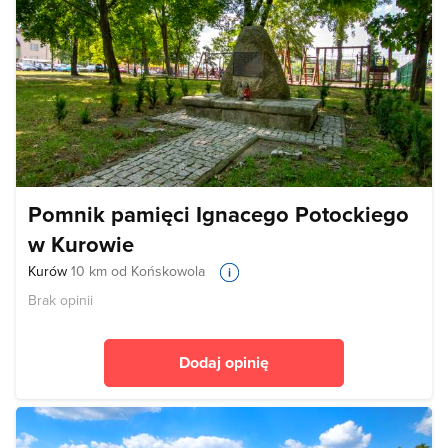
Pomnik pamięci Ignacego Potockiego
w Kurowie
Kurów
10 km od Końskowola
Brak opinii
Dodaj opinię