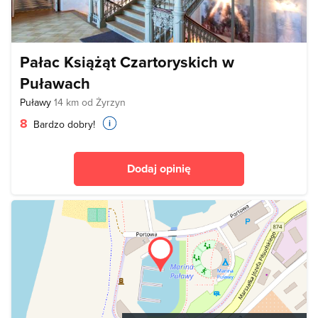
Pałac Książąt Czartoryskich w
Puławach
Puławy
14 km od Żyrzyn
8
Bardzo dobry!
Dodaj opinię