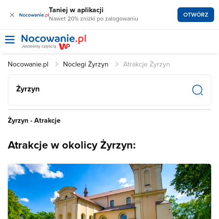
Taniej w aplikacji
×
OTWÓRZ
Nawet 20% zniżki po zalogowaniu
Nocowanie.pl
Noclegi Żyrzyn
Atrakcje Żyrzyn
Żyrzyn
Żyrzyn - Atrakcje
Atrakcje w okolicy Żyrzyn: