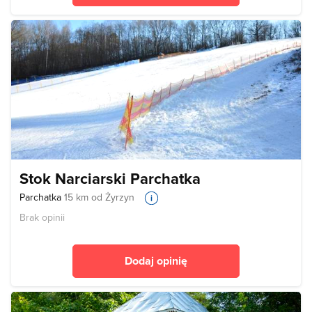
Stok Narciarski Parchatka
Parchatka
15 km od Żyrzyn
Brak opinii
Dodaj opinię