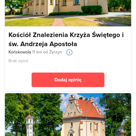
Kościół Znalezienia Krzyża Świętego i
św. Andrzeja Apostoła
Końskowola
11 km od Żyrzyn
Brak opinii
Dodaj opinię