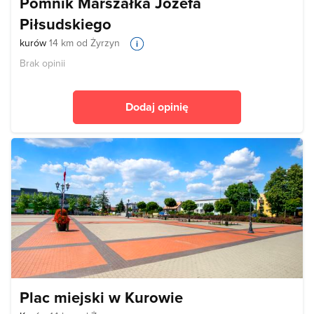
Pomnik Marszałka Józefa
Piłsudskiego
kurów
14 km od Żyrzyn
Brak opinii
Dodaj opinię
Plac miejski w Kurowie