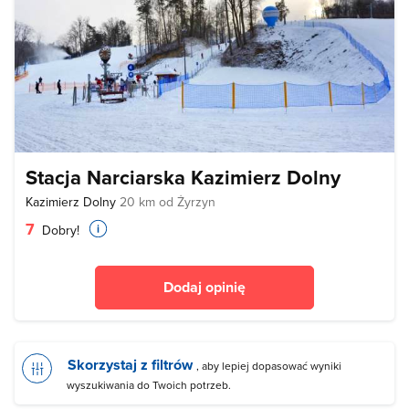
Stacja Narciarska Kazimierz Dolny
Kazimierz Dolny
20 km od Żyrzyn
7
Dobry!
Dodaj opinię
Skorzystaj z filtrów
, aby lepiej dopasować wyniki
wyszukiwania do Twoich potrzeb.