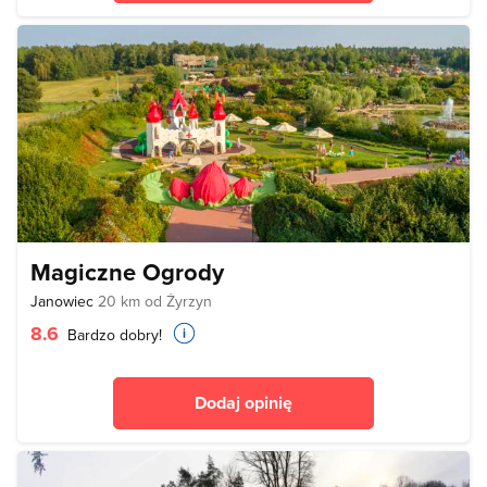
Magiczne Ogrody
Janowiec
20 km od Żyrzyn
8.6
Bardzo dobry!
Dodaj opinię