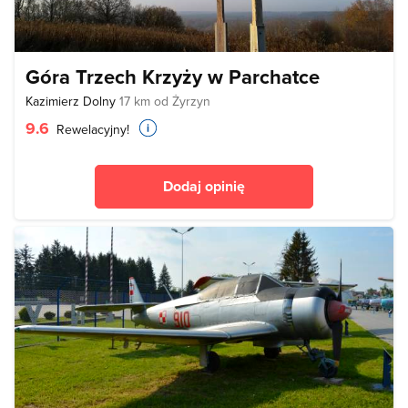
Góra Trzech Krzyży w Parchatce
Kazimierz Dolny
17 km od Żyrzyn
9.6
Rewelacyjny!
Dodaj opinię