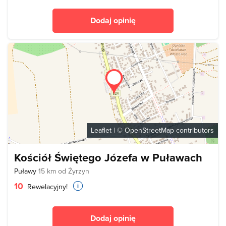
Dodaj opinię
Leaflet
| ©
OpenStreetMap
contributors
Kościół Świętego Józefa w Puławach
Puławy
15 km od Żyrzyn
10
Rewelacyjny!
Dodaj opinię