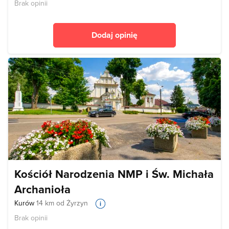
Brak opinii
Dodaj opinię
Kościół Narodzenia NMP i Św. Michała
Archanioła
Kurów
14 km od Żyrzyn
Brak opinii