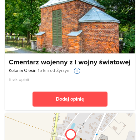
Cmentarz wojenny z I wojny światowej
Kolonia Olesin
15 km od Żyrzyn
Brak opinii
Dodaj opinię