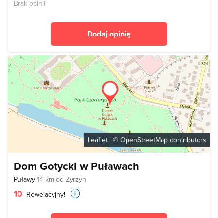
Brak opinii
Dodaj opinię
Leaflet
| ©
OpenStreetMap
contributors
Dom Gotycki w Puławach
Puławy
14 km od Żyrzyn
10
Rewelacyjny!