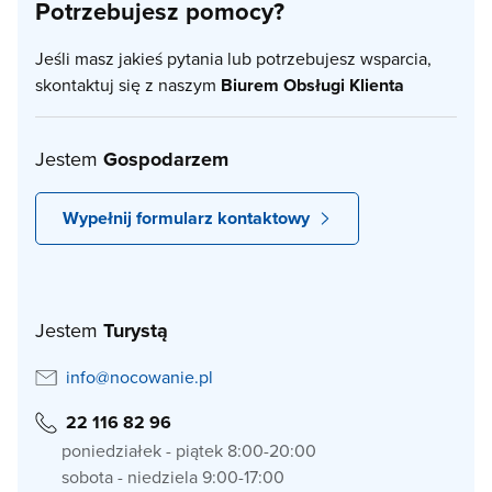
Potrzebujesz pomocy?
Jeśli masz jakieś pytania lub potrzebujesz wsparcia,
skontaktuj się z naszym
Biurem Obsługi Klienta
Jestem
Gospodarzem
Wypełnij formularz kontaktowy
Jestem
Turystą
info@nocowanie.pl
22 116 82 96
poniedziałek - piątek 8:00-20:00
sobota - niedziela 9:00-17:00