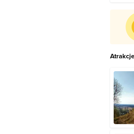
Atrakcj