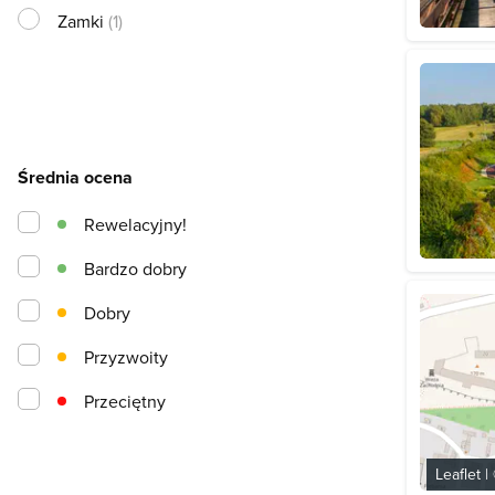
Zamki
(1)
Średnia ocena
Rewelacyjny!
Bardzo dobry
Dobry
Przyzwoity
Przeciętny
Leaflet
|