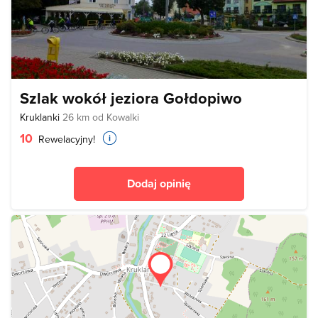
Szlak wokół jeziora Gołdopiwo
Kruklanki
26 km od Kowalki
10
Rewelacyjny!
Dodaj opinię