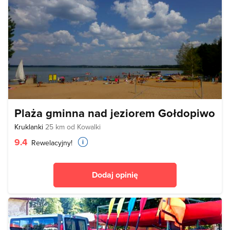
Plaża gminna nad jeziorem Gołdopiwo
Kruklanki
25 km od Kowalki
9.4
Rewelacyjny!
Dodaj opinię