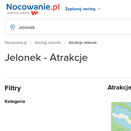
Zaplanuj nocleg
Nocowanie.pl
Noclegi Jelonek
Atrakcje Jelonek
Jelonek - Atrakcje
Atrakcj
Filtry
Kategoria